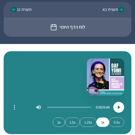
תענית כא
תענית כג
לוח הדף היומי
0:00
0:00
2x
1.5x
1.25x
1x
0.5x