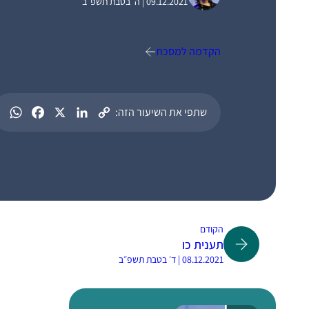
09.12.2021 | ה׳ בטבת תשפ״ב
הקדמה למסכת
שתפי את השיעור הזה:
הקודם
תענית כו
08.12.2021 | ד׳ בטבת תשפ״ב