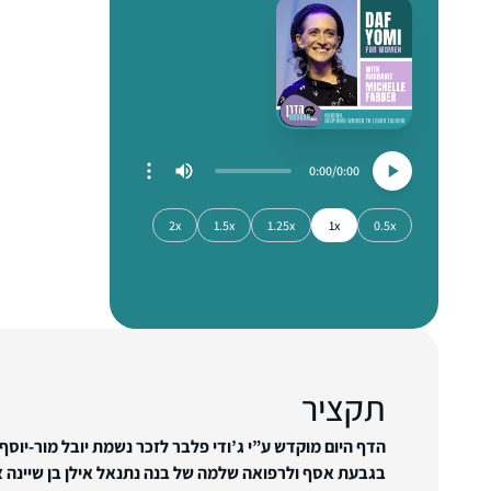
0:00
0:00
2x
1.5x
1.25x
1x
0.5x
תקציר
הדף היום מוקדש ע”י ג’ודי פלבר לזכר נשמת יובל מור-יוסף ו
בגבעת אסף ולרפואה שלמה של בנה נתנאל אילן בן שיינה 