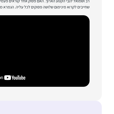
רב ושמואל לגבי הקטע הארוך. האם פסוק אחד קוראים פעמיי
שחייבים לקרוא מינימום שלושה פסוקים לכל עליה. הגמרא מ