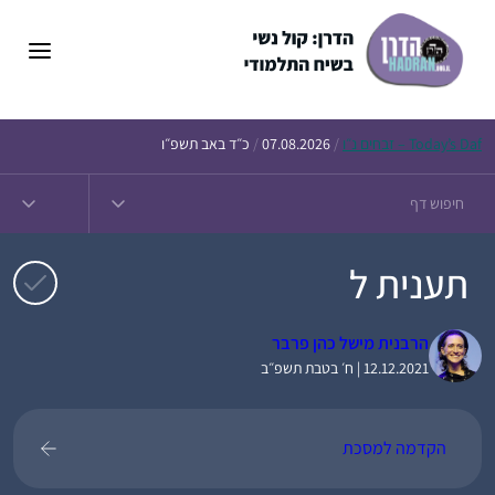
דלג
תוכן
Daf – זבחים נ״ו
Today’s
/
07.08.2026
/
כ״ד באב תשפ״ו
תענית ל
הרבנית מישל כהן פרבר
12.12.2021 | ח׳ בטבת תשפ״ב
הקדמה למסכת