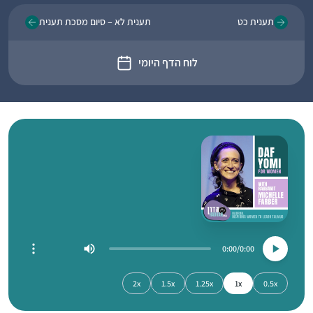
תענית כט
תענית לא – סיום מסכת תענית
לוח הדף היומי
0:00
0:00
2x
1.5x
1.25x
1x
0.5x