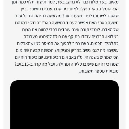
מאיוב. בשר מלוח כבר לא נחשב בשר, למרות שזה תלוי כמה זמן
הוא הומלח. באיזה שלב לאחר סחיטת הענבים נחשב יין כיין
שאסור לשתותו לפני תשעה באב? מה עשה רב יהודה בכל ערב
תשעה באב? האם אפשר לעבוד בתשעה באב? זה תלוי במנהגו
של האדם. לומדי תורה אינם עובדים בכדי לחוות את הצום
במלואו. הרבנים עודדו בתוקף את כולם להימנע מעבודה
כתלמידי חכמים. האם צריך להפוך את המיטה כמו שהאבלים
עושים? מה לגבי נשים בהריון ומניקות? המשנה קבעה שהימים
הכי שמחים בשנה היו ט”ו באב ויום הכיפורים. יום כיפור היה יום
שמח כי זה יום שיש בו סליחה ומחילה. אבל מה קרה ב-15 באב?
מובאות מספר תשובות.