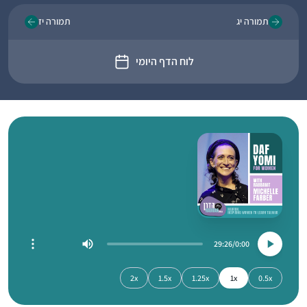
תמורה יג
תמורה יז
לוח הדף היומי
29:26
0:00
2x
1.5x
1.25x
1x
0.5x