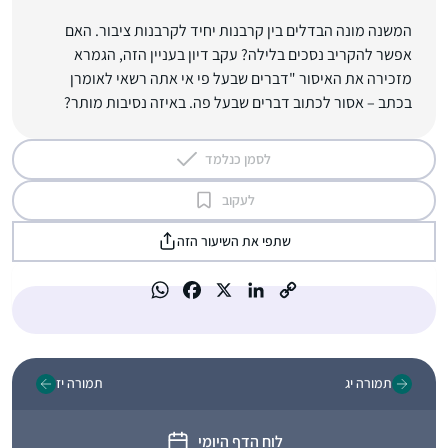
המשנה מונה הבדלים בין קרבנות יחיד לקרבנות ציבור. האם
אפשר להקריב נסכים בלילה? עקב דיון בעניין הזה, הגמרא
מזכירה את האיסור "דברים שבעל פי אי אתה רשאי לאומרן
בכתב – אסור לכתוב דברים שבעל פה. באיזה נסיבות מותר?
לסמן כנלמד
לעקוב
שתפי את השיעור הזה
תמורה יג
תמורה יז
לוח הדף היומי