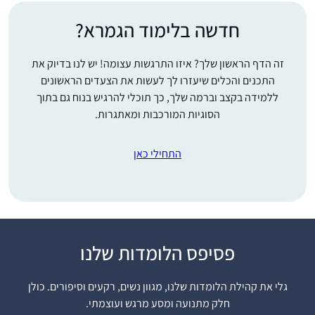
חדשה בלימוד הגמרא?
זה הדף הראשון שלך? איזו התרגשות עצומה! יש לנו בדיוק את
התכנים והכלים שיעזרו לך לעשות את הצעדים הראשונים
ללמידה בקצב וברמה שלך, כך תוכלי להרגיש בנוח גם בתוך
הסוגיות המורכבות ומאתגרות.
התחילי כאן
פסיפס הלומדות שלנו
התחלתי ללמוד דף יומי
שהתחילו מסכת כתובות,
גלי את קהילת הלומדות שלנו, מגוון נשים, רקעים וסיפורים. כולן
לפני 7 שנים, במסגרת
חלק מתנועה ומסע מרגש ועוצמתי.
קבוצת לימוד שהתפרקה