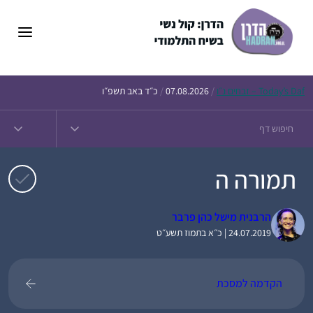
דלג
תוכן
Daf – זבחים נ״ו
Today’s
/
07.08.2026
/
כ״ד באב תשפ״ו
תמורה ה
הרבנית מישל כהן פרבר
24.07.2019 | כ״א בתמוז תשע״ט
הקדמה למסכת