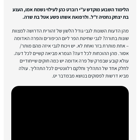
הלימוד השבוע מוקדש ע”י רוברט כהן לעילוי נשמת אמו, הענע
בת יצחק נחמיה ז”ל. ולרפואת אשתו פשע אטל בת שרה.
מהן הדעות השונות לגבי גודל הלשון של זהורית הדרושה למצוות
שונות בתורה? לגבי שחיטת הפר ליום הכיפורים והפרה האדומה
– אחת מותרת בזר ואחת לא. יש ויכוח לגבי איזה מהם מותר/
אסור. מהן ההוכחות לכל דעה? הגמרא מביאה קשיים לכל דעה.
עולא קובע שבפרק של פרה אדומה יש כמה חוקים שייחודיים
לחלק אחד של התהליך וחלקם רלוונטיים לכל התהליך. עולה
מביא דרשות לפסוקים בנושא מבמדבר יט.