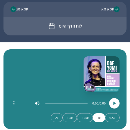
יומא מא
יומא מג
לוח הדף היומי
0:00
0:00
2x
1.5x
1.25x
1x
0.5x