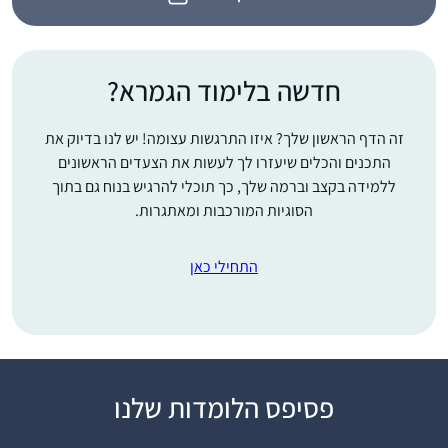
חדשה בלימוד הגמרא?
זה הדף הראשון שלך? איזו התרגשות עצומה! יש לנו בדיוק את
התכנים והכלים שיעזרו לך לעשות את הצעדים הראשונים
ללמידה בקצב וברמה שלך, כך תוכלי להרגיש בנוח גם בתוך
הסוגיות המורכבות ומאתגרות.
התחילי כאן
התחלתי ללמוד דף יומי
פסיפס הלומדות שלנו
אחרי שחזרתי בתשובה
ולמדתי במדרשה במגדל