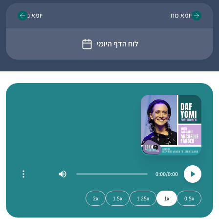
יומא מח
יומא נ
לוח הדף היומי
0:00
0:00
2x
1.5x
1.25x
1x
0.5x