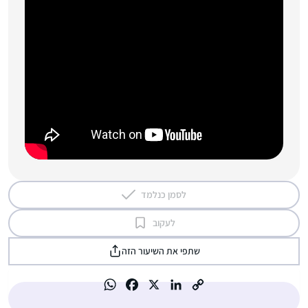
לסמן כנלמד
לעקוב
שתפי את השיעור הזה