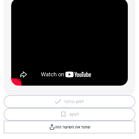
לסמן כנלמד
לעקוב
שתפי את השיעור הזה