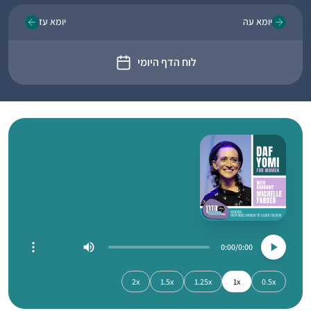
יומא עה
יומא עז
לוח הדף היומי
0:00
0:00
2x
1.5x
1.25x
1x
0.5x