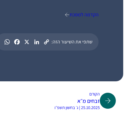
הקדמה למסכת
שתפי את השיעור הזה:
הקודם
זבחים מ״א
25.10.2025 | ג׳ בחשון תשפ״ו