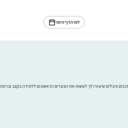
לוח הדף היומי
תכנים והכלים שיעזרו לך לעשות את הצעדים הראשונים ללמידה בקצב וברמה ש
בתחילת הסבב הנוכחי הצטברו אצלי תחושות
שאני לא מבינה מספיק מהי ההלכה אותה אני
מקיימת בכל יום. כמו כן, כאמא לבנות רציתי
לתת להן מודל נשי של לימוד תורה
שתי הסיבות האלו הובילו אותי להתחיל ללמוד.
נועה שילה
נתקלתי בתגובות מפרגנות וסקרניות איך אישה
רבבה, ישראל