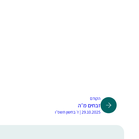
הקודם
זבחים מ״ה
29.10.2025 | ז׳ בחשון תשפ״ו