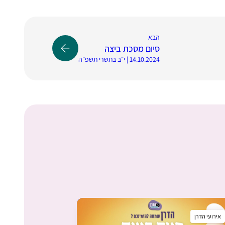
הבא
סיום מסכת ביצה
14.10.2024 | י״ב בתשרי תשפ״ה
אירועי הדרן
אירועי הדרן