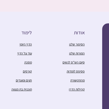
אודות
לימוד
הסיפור שלנו
הדף היומי
המורות שלנו
עוד על הדף
סיום הש”ס לנשים
מסכת
פסיפס לומדות
קורסים
מהתקשורת
חגים ומועדים
קהילות הדרן
תוכנית בת מצווה