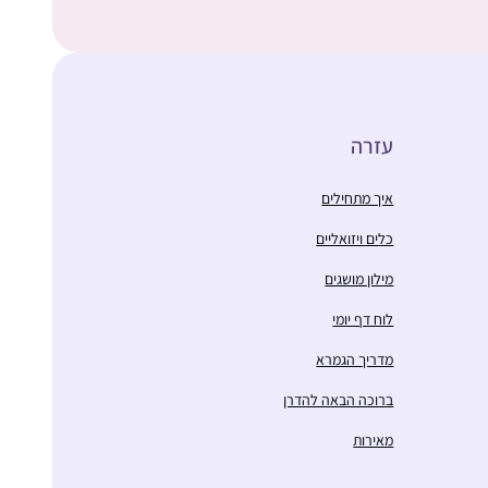
עזרה
איך מתחילים
כלים ויזואליים
מילון מושגים
לוח דף יומי
מדריך הגמרא
ברוכה הבאה להדרן
מאירות