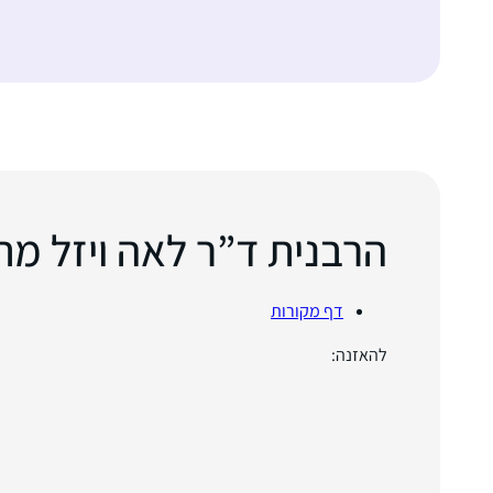
הרבנית ד”ר לאה ויזל מ
דף מקורות
להאזנה: