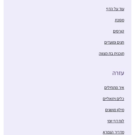
עוד על הדף
מסכת
קורסים
חגים ומועדים
תוכנית בת מצווה
עזרה
איך מתחילים
כלים ויזואליים
מילון מושגים
לוח דף יומי
מדריך הגמרא