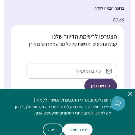
ברוכה הבאה להדרן
מאירות
הצטרפו לרשימת הדיוור שלנו
קבלו עדכונים וחדשות על כל מה שמתרחש בהדרן!
Email
רוצה לעקוב אחרי התכנים ולהמשיך ללמוד?
ביצירת חשבון עוד היום ניתן לעקוב אחרי ההתקדמות שלך, לסמן
הלימוד בהדרן הוא דיגיטלי, ללא תשלום, מתאים גם למתחילות, ונפתח
מה למדת, ולעקוב אחרי השיעורים שמעניינים אותך.
לנשים וגברים כאחד
יצירת חשבון
כניסה