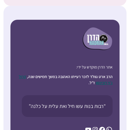
אתר הדרן מוקדש על ידי:
הרב ארט גוולד לזכר רעייתו האהובה במשך חמישים שנה,
קרול
ג’וי רובינסון
ז”ל.
"רבות בנות עשו חיל ואת עלית על כלנה”
YouTube
Instagram
Facebook
WhatsApp