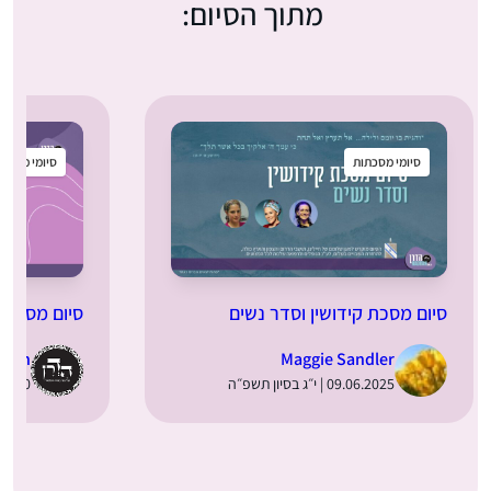
מתוך הסיום:
סיומי מסכתות
סיומי מסכתו
סיום מסכת קידושין וסדר נשים
סיום מסכת 
dran
Maggie Sandler
09.06.2025 | י״ג בסיון תשפ״ה
22.11.2020 | 