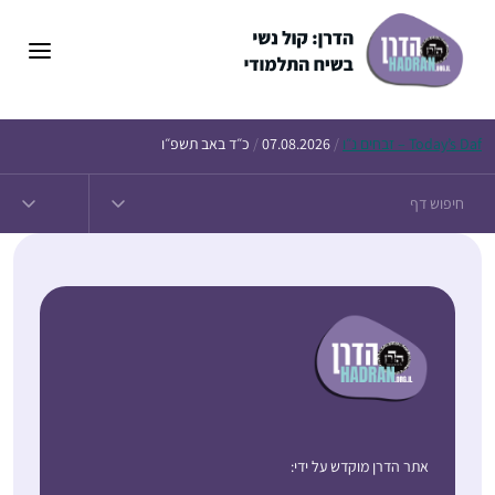
Daf – זבחים נ״ו
Today’s
/
07.08.2026
/
כ״ד באב תשפ״ו
אתר הדרן מוקדש על ידי: