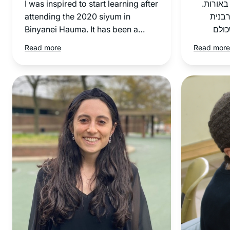
I was inspired to start learning after
 באורות
attending the 2020 siyum in
בנית
Binyanei Hauma. It has been a
כולם
great experience for me. It’s
עשיתי
Read more
Read more
amazing to see the origins of
תי שאני
stories I’ve heard and rituals I’ve
דר הלידה
participated in my whole life. Even
ר נינוחה
when I don’t understand the daf
הרצון
itself, I believe that the commitment
 גדול
to learning every day is valuable
חשיבה
and has multiple benefits. And
במקביל
there will be another daf
והתפתחה
tomorrow!