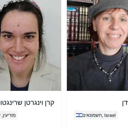
דן
קרן וינגרטן שרינגטון
חשמונאים, Israel
מודיעין, 