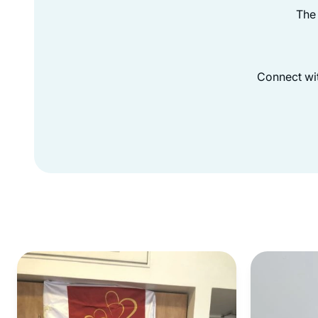
The 
Connect wit