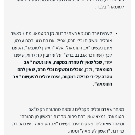
לטומאה” בלבד.
לעתים יורד הנטמא בשתי דרגות מן המטמאו. מתי? כאשר
אוכלים ומשקים וכלי חרס, אפילו אם הם נגעו במת עצמו,
אינם נעשים "אב הטומאה”. אלא "ראשון לטומאה”. הטעם
לכך (ושהוזכר אגב גם ברש”י על עירובין קד:) הוא, שישנו
יסוד,
שכל שאין לו טהרה במקווה, אינו נעשה "אב
הטומאה”
, ולכן,
אוכלים ומשקים וכלי חרס, שאין להם
טהרה על ידי טבילה במקווה, אינם יכולים להיעשות "אב
הטומאה”
.
מאחר שאדם וכלים מקבלים טומאה מהתורה רק מ”אב
הטומאה”, נמצא שאין בהם פחות מדרגת "ראשון מן התורה”
ומאחר שאוכלים ומשקים אינם נעשים "אב הטומאה”, יש בהם רק
מדרגת "ראשון לטומאה” ומטה.