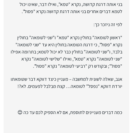
בני אותה דרגת קדושה, נקרא "טמא”, ואילו דבר, שאינו יכול
לטמא דברים אחרים בני אותה דרגת קדושה נקרא "פסול”.
לפי זה ניזכר כך:
"ראשון לטומאה” בחולין נקרא "טמא” ו”שני לטומאה” בחולין
נקרא "פסול”, כי דרגת הטומאה בחולין היא עד "שני לטומאה”
בלבד, ו”שני לטומאה” בחולין כבר לא יכול לטמא; בתרומה אפילו
"שני לטומאה” נקרא "טמא”, ואילו "שלישי לטומאה” נקרא
"פסול”; ובקודש רק "רביעי לטומאה” נקרא "פסול”.
אגב, שאלה לשונית למחשבה – מעניין כיצד דווקא דבר שטומאתו
יורדת דווקא "נפסל” לטומאה… קצת מבלבל לפעמים. לא?!
כמה דברים מעניינים לתוספת, אם לא הספיק לכם עד כה 😊