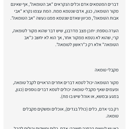
דברים המטמאים אדם וכלים הנקראים "אב הטומאה”, אף שאינם
מקור הטומאה, כגון, אדם שנטמא ממת. המת עצמו נקרא "אבי
אבות הטומאה”, מכיוון שאדם שנטמא ממנו נעשה "אב הטומאה”.
הערה נוספת: יתכן מצב מדרבנן, שיש דבר שהוא מקור לטומאה,
קרי, שהוא לא נטמא ממקור אחר, אך הוא לא יחשב כ”אב
הטומאה” אלא רק כ”ראשון לטומאה”.
מקבלי טומאה
מקור הטומאה יכול לטמא
דברים אחרים הראויים לקבל טומאה,
ופעמים שאף מקבלי טומאה יכולים לטמא
דברים נוספים (כגון,
במגע ובמשא, או אוהל שיש בו מת).
רק בני אדם, כלים (כולל בגדים), אוכלים ומשקים מקבלים
טומאה.
כאן יש לעשות הבחנה חשובה:
אדם, כלים ומשקים יכולים לקבל