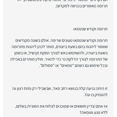
תרומה (ואסורים בכניסה למקדש).
תרומה וקודש שנטמאו
תרומה וקודש שנטמאו טעונים שריפה. אולם בשונה מקודשים
שאסור ליהנות בהם בשעת ביעורם, מותר לכהן ליהנות מתרומה
בשעת ביעורה, ולהשתמש באש לצורך הסקת תבשיל, או בשמן
של התרומה לצורך הדלקת נר כדי להאיר. חולין מותרים באכילה
ובכל שימוש גם כשהם "טמאים” או "פסולים”.
זו היתה נגיעה קלה בנושא רחב מאד, שבשבילי רק פתח רצון עז
להעמיק בו עוד.
אז אתם עדיין חוששים או שמוכנים לצלוח את הסוגייה בשלום,
ללא פגע וטומאה?