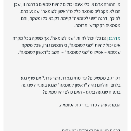
מן התורה
אדם או כלי אינם יכולים להיות טמאים בדרגה זו, שכן
הם לא מקבלים טומאה כלל מ”ראשון לטומאה” שנוגע בהם.
לפיכך,
דרגת "שני לטומאה” קיימת רק באוכל ומשקה
, והם
מטמאים רק קודש ותרומה.
מדרבנן
גם כלי יכול להיות "שני לטומאה”, אך משקה בכל מקרה
אינו יכול להיות "שני לטומאה”, כי חכמים גזרו, שכל משקה
שנטמא – אפילו מ”שני לטומאה” – יחשב כ”ראשון לטומאה”.
רק רגע, ממשיכים? עד מתי נגמרת השרשרת? אם שרץ נגע
בלחם, והלחם נהיה "ראשון לטומאה” שנגע בעוגייה שנגעה
בתפוח שנגעה באגס – האם כולם יהיו טמאים?
הגמרא עושה סדר בדרגות הטומאה.
דרגות הטומאה באוכלים ובמשקים