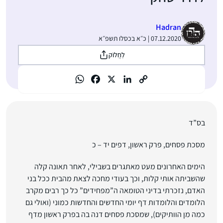
Hadran
07.12.2020 | כ״א בכסלו תשפ״א
לַחֲלוֹק
בס”ד
מסכת פסחים, פרק ראשון, דפים יד – כ
הימים האחרונים מעט מאתגרים בשבילי, לאחר תאונה קלה
שהשביתה אותי קלות, וכך בעודי מחכה לצאת מהבית ככל בני
האדם, נזכרתי בדיני הטומאה ה”מפחידים” כל כך רבים מקרב
הלומדים והלומדות דף יומי החדשים והחדשות כמוני (ואולי גם
כמה מן הוותיקים), שמסכת פסחים דנה בה בפרק ראשון מדף