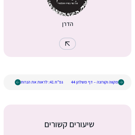
הדרן
מקווה וקורונה – דף משלהן 44
גפ”ת 41: לראות את הנרות
שיעורים קשורים