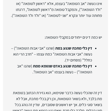
אינו נעשה "אב הטומאה” בעצמו, אלא "ראשון לטומאה” (או
"ולד הטומאה”), והמקבל טומאה מ”ראשון לטומאה”, דרגתו
פחותה עוד יותר ונקרא "שני לטומאה” (או "ולד ולד הטומאה”).
יש כמה דינים ייחודים במקבלי הטומאה:
דין כלי מתכת שנגע במת
(שהנו "אבי אבות הטומאה”) –
נעשה "אבי אבות הטומאה” כמת עצמו – "חרב הרי הוא
כחלל” (פסחים יד).
דין כלי מתכת שנגע באדם שנטמא ממת
(שהנו "אב
הטומאה”) – נעשה בעצמו "אב הטומאה”.
דין זה שהכלי נעשה כדבר שטימאו, הוא גזירת הכתוב בטומאת
מת בלבד, ולא בשאר הטומאות, וכן רק בכלי מתכת, אבל לא
בשאר סוגי כלים. אך יש ראשונים שסוברים, שדין זה נוהג בכל
סוגי הכלים, מלבד כלי חרס, שאם נגע בטמא מת נעשה "ראשון