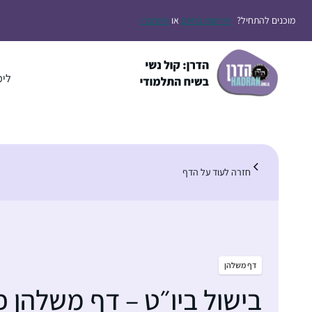
דלג
מוכנים להתחיל?
הירשמו בחינם
או
התחברו
תוכן
לימ
חזרה לעוד על הדף
דף משלהן
בישול ביו״ט – דף משלהן פרק 47 שם שירה ו