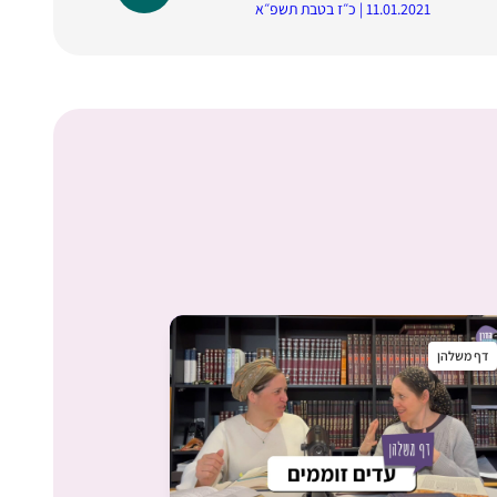
11.01.2021 | כ״ז בטבת תשפ״א
דף משלהן
דף משלהן