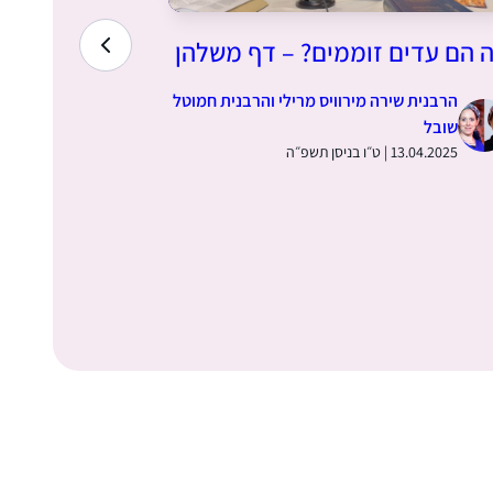
 הם עדים זוממים? – דף משלהן
הקדמה למס
הרבנית שירה מירוויס מרילי והרבנית חמוטל
הרבנית ש
שובל
שובל
13.04.2025 | ט״ו בניסן תשפ״ה
06.04.2025 | ח׳ בניסן תש