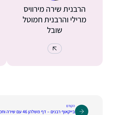
הרבנית שירה מירוויס
מרילי והרבנית חמוטל
שובל
הקודם
בייקאוף רבנים – דף משלהן 46 עם שירה וחמוטל