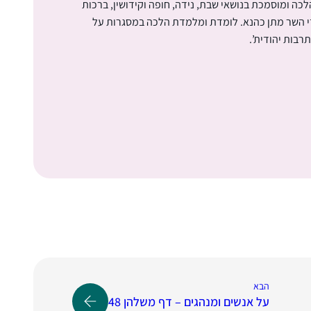
כה ומוסמכת בנושאי שבת, נידה, חופה וקידושין, ברכות
די השר מתן כהנא. לומדת ומלמדת הלכה במסגרות על
תרבות יהודית’.
הבא
על אנשים ומנהגים – דף משלהן 48