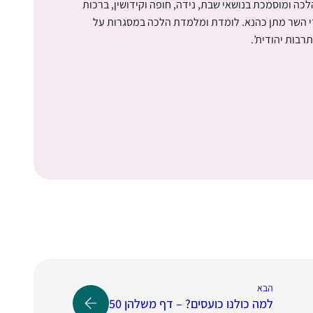
כה ומוסמכת בנושאי שבת, נידה, חופה וקידושין, ברכות
די השר מתן כהנא. לומדת ומלמדת הלכה במסגרות על
תרבות יהודית’.
הבא
למה כולנו כועסים? – דף משלהן 50