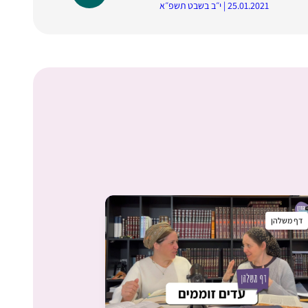
25.01.2021 | י״ב בשבט תשפ״א
דף משלהן
דף משלהן