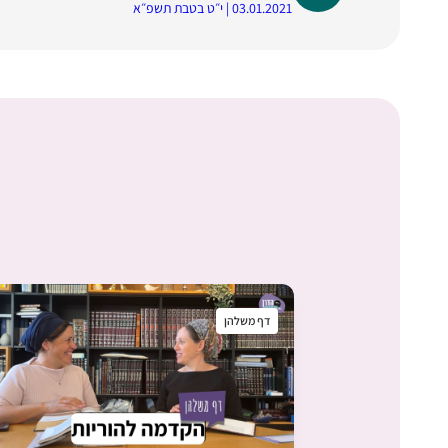
03.01.2021 | י״ט בטבת תשפ״א
דף משלהן