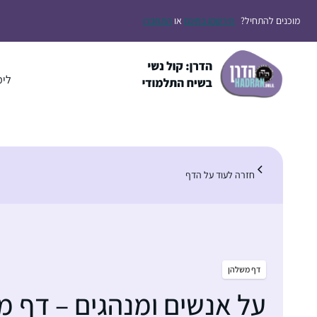
דלג
מוכנים להתחיל?
הירשמו בחינם
או
התחברו
תוכן
לימ
חזרה לעוד על הדף
דף משלהן
על אנשים ומנהגים – דף משל