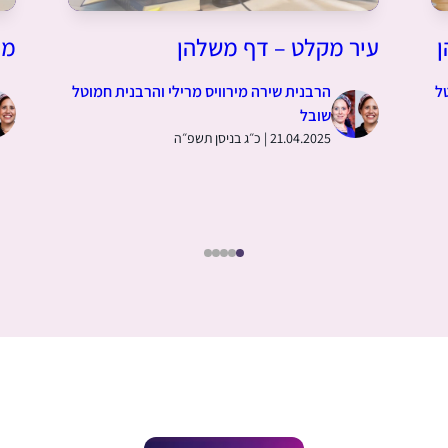
ן
עיר מקלט – דף משלהן
מה
ל
הרבנית שירה מירוויס מרילי והרבנית חמוטל
שובל
21.04.2025 | כ״ג בניסן תשפ״ה