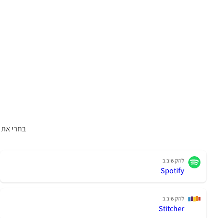
בחרי את 
להקשיב ב
Spotify
להקשיב ב
Stitcher