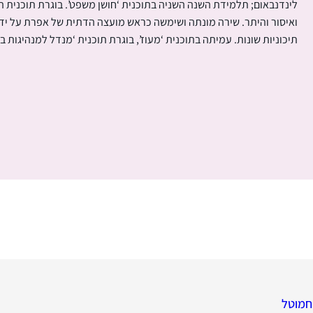
לינדנבאום; תלמידת השנה השניה בתוכנית ‘חושן משפט’. בוגרת תוכנית הל
ואיסור והיתר. שירה מונתה ושימשה כראש מועצה הדתית של אפרת על י
תיכוניות שונות. עמיתה בתוכנית ‘מעוז’, בוגרת תוכנית ‘מנדל למנהיגות ב