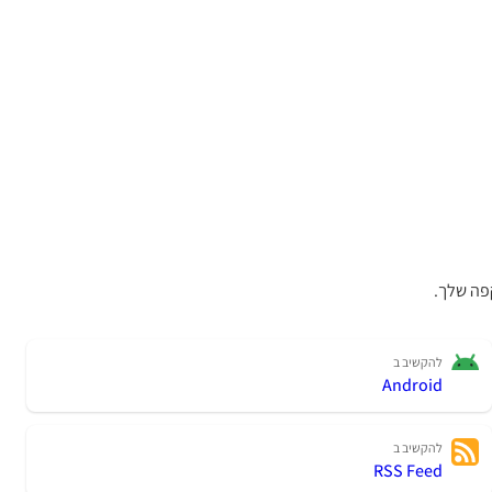
פה שלך.
להקשיב ב
Android
להקשיב ב
RSS Feed