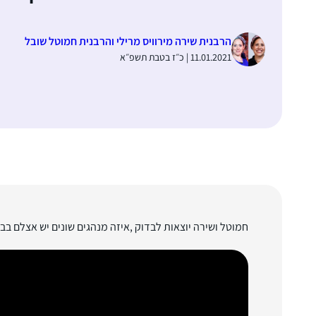
הרבנית שירה מירוויס מרילי והרבנית חמוטל שובל
11.01.2021 | כ״ז בטבת תשפ״א
חמוטל ושירה יוצאות לבדוק ,איזה מנהגים שונים יש אצלם ב