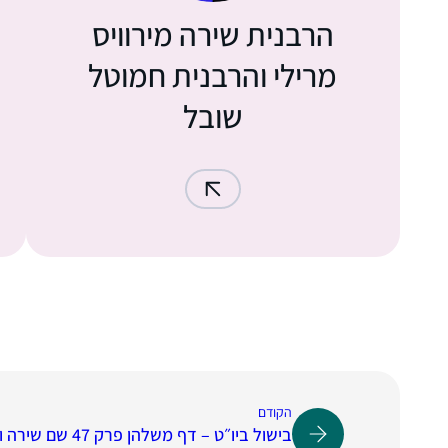
הרבנית שירה מירוויס
מרילי והרבנית חמוטל
שובל
הקודם
בישול ביו״ט – דף משלהן פרק 47 שם שירה וחמוטל