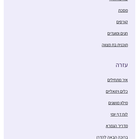
מסכת
קורסים
חגים ומועדים
תוכנית בת מצווה
עזרה
איך מתחילים
כלים ויזואליים
מילון מושגים
לוח דף יומי
מדריך הגמרא
ברוכה הבאה להדרן