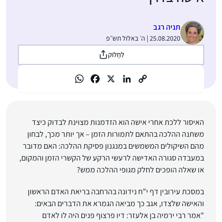
תניה רגב
25.08.2020 | ה׳ באלול תש״פ
לַחֲלוֹק
האיסור ללכת אחרי אישה הוא הזדמנות מצוינת לבדוק כיצד
משתנה ההלכה בהתאם לתמורות הזמן – אך יותר מכך, לבחון
מהם השיקולים המשמשים במנגנון פסיקת ההלכה: האם מדובר
במעבדה סגורה האדישה לרעשי הרקע של הקשרי הזמן והמקום,
או שאלה הופכים לחלק מגופי ההלכה ממש?
במסכת עירובין דף י”ח נידונה בהרחבה בריאת האדם הראשון
והאישה שלצדו, אגב כך מביאה הגמרא את הדברים הבאים:
"אמר רבי ירמיה בן אלעזר: דיו פרצוף פנים היה לו לאדם