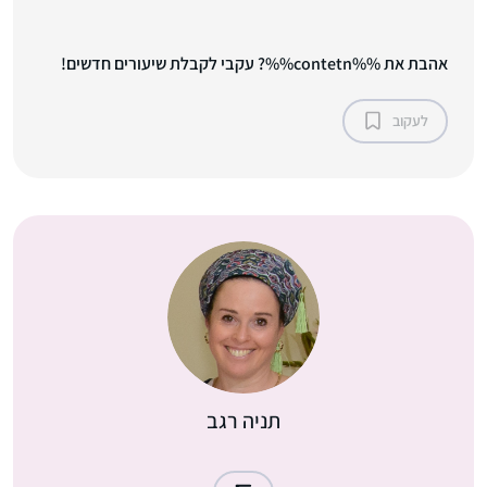
אהבת את %%contetn%%? עקבי לקבלת שיעורים חדשים!
לעקוב
תניה רגב