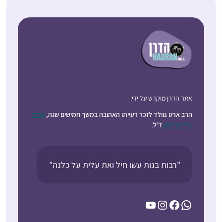
אתר הדרן מוקדש על ידי:
הרב ארט גוולד לזכר רעייתו האהובה במשך חמישים שנה,
קרול
ג’וי רובינסון
ז”ל.
"רבות בנות עשו חיל ואת עלית על כלנה”
YouTube
Instagram
Facebook
WhatsApp