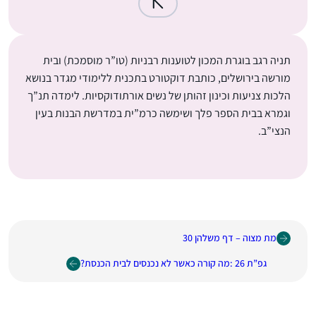
תניה רגב בוגרת המכון לטוענות רבניות (טו”ר מוסמכת) ובית
מורשה בירושלים, כותבת דוקטורט בתכנית ללימודי מגדר בנושא
הלכות צניעות וכינון זהותן של נשים אורתודוקסיות. לימדה תנ”ך
וגמרא בבית הספר פלך ושימשה כרמ”ית במדרשת הבנות בעין
הנצי”ב.
מת מצוה – דף משלהן 30
גפ”ת 26 :מה קורה כאשר לא נכנסים לבית הכנסת?