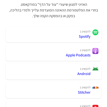
האזיני למגוון שיעורי "עוד על הדף” בפודקאסט.
בחרי את הפלטפורמת ההאזנה המועדפת עלייך ולמדי בהליכה,
בפקק או בהפסקת הקפה שלך.
להקשיב ב
Spotify
להקשיב ב
Apple Podcasts
להקשיב ב
Android
להקשיב ב
Stitcher
להקשיב ב