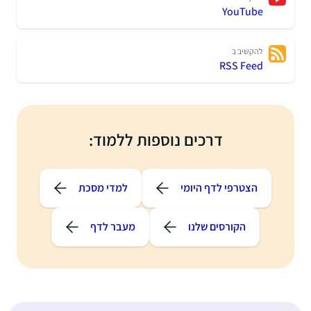
YouTube
להקשיב ב
RSS Feed
דרכים נוספות ללמוד:
הצטרפי לדף היומי
למדי מסכת
הקורסים שלנו
מעבר לדף