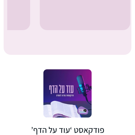
פודקאסט ‘עוד על הדף’