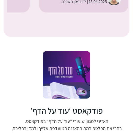
15.04.2025 | י״ז בניסן תשפ״ה
פודקאסט ‘עוד על הדף’
האזיני למגוון שיעורי "עוד על הדף” בפודקאסט.
בחרי את הפלטפורמת ההאזנה המועדפת עלייך ולמדי בהליכה,