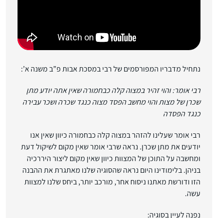
נתחיל מדבריו המפורסמים של רבי במסכת אבות פ”ב משנה א’:
רבי אומר: והוי זהיר במצוה קלה כבחמורה שאין אתה יודע מתן
שכרן של מצות והוי מחשב הפסד מצוה כנגד שכרה ושכר עבירה
כנגד הפסדה
רבי אומר שעלינו להזהר במצוה קלה כבחמורה כיוון שאין אנו
יודעים את מתן שכרן. נראה שרבי אומר שאין מקום לשיקול דעת
ומחשבה על התוכן של המצוות כיוון שאין מקום ליצור היררכיה
בניהן. בלימודינו היום נראה שהסוגיה שלנו מאתגרת את ההבנה
הזו ודורשת מאתנו ניסוח אחר, מורכב יותר, ביחס שלנו למצוות
עשה.
נפנה לעיין בסוגיה: