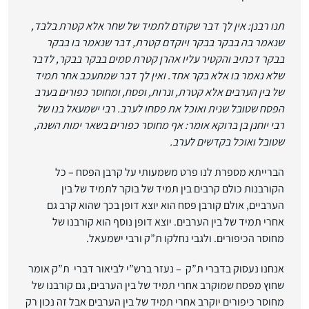
תנו רבנן: אין לך דבר שקודם לתמיד של שחר אלא קטרת בלבד,
שנאמר בה בבקר בבקר ויוקדם קטרת, דבר שנאמר בו בבקר
בבקר דכתיב והקטיר עליו אהרן קטרת סמים בבקר בבקר, לדבר
שלא נאמר בו אלא בקר אחד. ואין לך דבר שמתעכב אחר תמיד
של בין הערבים אלא קטרת, ונרות, ופסח, ומחוסר כפורים בערב
הפסח שטובל שנית ואוכל את פסחו לערב. רבי ישמעאל בנו של
רבי יוחנן בן ברוקא אומר: אף מחוסר כפורים בשאר ימות השנה,
שטובל ואוכל בקדשים לערב.
הברייתא מספרת לנו פרט משמעותי על קרבן הפסח – כל
הקורבנות כולם קרבים בין תמיד של בוקר לתמיד של בין
הערביים, אולם קורבן פסח הוא יוצא דופן בכך שהוא קרב גם
אחרי תמיד של בין הערבים. יוצא דופן נוסף הוא קורבנו של
מחוסר הכיפורים. ולגבי נחלקו ת”ק ורבי ישמעאל.
אנחנו נעסוק בדברי ת”ק – נעזר ברש”י לביאור דברי ת”ק אומר
שחוץ מפסח שמוקרב אחרי תמיד של בין הערבים, גם קורבנו של
מחוסר כיפורים יוקרב אחרי תמיד של בין הערבים אבל זה נכון רק