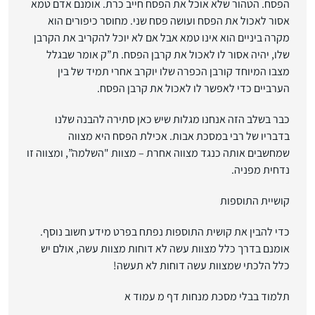
הפסח. הטהור שלא אוכל את הפסח חייב כרת. אומנם אדם טמא
אסור לאכול את הפסח ועושה פסח שני. מחוסר כיפורים הוא
מקרה ביניים הוא אינו טמא אבל אם לא יוכל להקריב את הקרבן
שלו, יהיה אסור לו לאכול את קרבן הפסח. ת”ק אומר שבגלל
מצבו המיוחד קורבן הכפרה שלו יוקרב אחרי תמיד של בין
הערביים כדי לאפשר לו לאכול את קרבן הפסח.
כבר בשלב הזה אנחנו מגלות שיש כאן סתירה להבנה שלנו
בדבריו של רבי במסכת אבות. אכילת הפסח היא מצווה
שמחשבים אותה כנגד מצווה אחרת – מצוות "השלמה”, ומצווה זו
נדחית מפניה.
קושיית התוספות
כדי להבין את קושית התוספות נפתח בפרט מידע חשוב נוסף.
אומנם בדרך כלל מצוות עשה לא דוחות מצוות עשה, אולם יש
כלל הלכתי שמצוות עשה דוחות לא תעשה!
תלמוד בבלי מסכת מנחות דף מ עמוד א