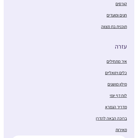
קורסים
חגים ומועדים
תוכנית בת מצווה
עזרה
איך מתחילים
כלים ויזואליים
מילון מושגים
לוח דף יומי
מדריך הגמרא
ברוכה הבאה להדרן
מאירות