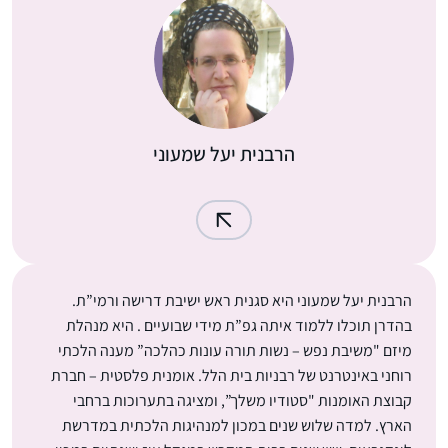
הרבנית יעל שמעוני
הרבנית יעל שמעוני היא סגנית ראש ישיבת דרישה ורמי”ת.
בהדרן תוכלו ללמוד איתה גפ”ת מידי שבועיים . היא מנהלת
מיזם "משיבת נפש – נשות תורה עונות כהלכה” מענה הלכתי
רוחני באינטרנט של רבניות בית הלל. אומנית פלסטית – חברת
קבוצת האומנות "סטודיו משלך”, ומציגה בתערוכות ברחבי
הארץ. למדה שלוש שנים במכון למנהיגות הלכתית במדרשת