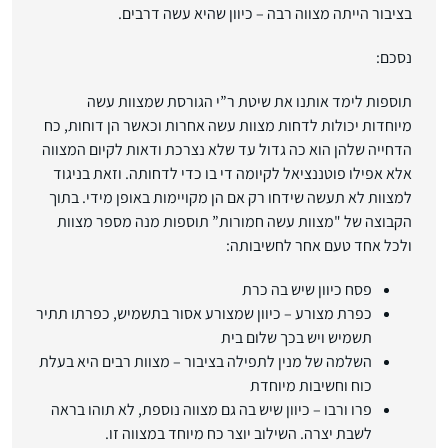
בציבור הייתה מצווה רבה – כיוון שהיא עשה דרבים.
נסכם:
תוספות לימד אותנו את שיטת ר”י הגורסת שמצוות עשה
מיוחדות יכולות לדחות מצוות עשה אחרות וכאשר הן דוחות, כח
הדחייה שלהן הוא כה גדול עד שלא נצרכת ודאות לקיום המצווה
אלא אפילו פוטננציאל לקיומה די בו כדי לדחותה. וזאת בניגוד
למצוות לא תעשה שידחו רק אם הן מקויימות באופן מידי. בתוך
הקבוצה של "מצוות עשה חמורות” תוספות מנה מספר מצוות
ולכל אחד טעם אחר לחשיבותה:
פסח כיוון שיש בה כרת
כפרת מצורע – כיוון שמצורע אסור בתשמיש, כפרתו תתיר
תשמיש ויש בכך שלום בית
השלמה של מנין לתפילה בציבור – מצוות רבים היא בעלת
כוח וחשיבות מיוחדת
פרו ורבו – כיוון שיש בה גם מצווה נוספת, לא תוהו בראה
לשבת יצרה. השילוב יוצר כח מיוחד במצווה זו.