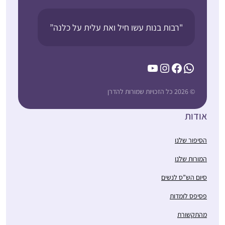
"רבות בנות עשו חיל ואת עלית על כלנה”
YouTube
Instagram
Facebook
WhatsApp
© 2026 כל הזכויות שמורות להדרן
אודות
הסיפור שלנו
המורות שלנו
סיום הש”ס לנשים
פסיפס לומדות
מהתקשורת