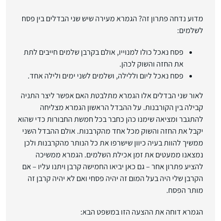
מדוע נדחה פתרון זה? הגמרא מעירה שיש שני הבדלים בין פסח
לשלמים:
פסח נאכל כולו למנוייו, אולם בקרבן שלמים חייבים לתת
את החזה והשוק לכהן.
פסח נאכל ליום וללילה, ושלמים לשני ימים ולילה אחד.
לאור שני הבדלים אלו הגמרא מתלבטת האם אפשר ליצר התניה
קבילה בין הקורבנות. על ההבדל הראשון הגמרא מצליחה
להתגבר ומציאה שימנו כהן כחבר בכל חמשת החבורות כדי שהוא
יקבל את החזה והשוק מכל אחד מהקרבנות. אולם ההבדל השני
ממשיך להוות בעיה כיוון שישרפו את כל הנותר מהקרבנות ולכן
נמצאנו ממעטים את זמן אכילת השלמים. הגמרא ממשיכה
להציע פתרון אחר – גם כאן יביאו החמישה קרבן ויתנו עליו – אם
הקרבן שלי היה בעל המום זה יהיה פסחי ואם לא יהיה קרבן זה
מותר הפסח.
הגמרא דוחה את ההצעה הזו במשפט הבא: