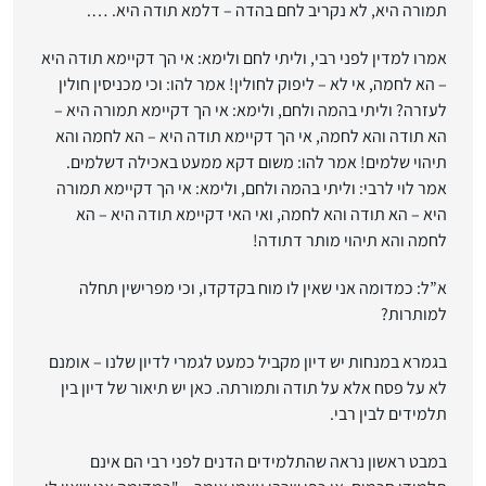
תמורה היא, לא נקריב לחם בהדה – דלמא תודה היא. ….
אמרו למדין לפני רבי
, וליתי לחם ולימא: אי הך דקיימא תודה היא
– הא לחמה, אי לא – ליפוק לחולין! אמר להו: וכי מכניסין חולין
לעזרה? וליתי בהמה ולחם, ולימא: אי הך דקיימא תמורה היא –
הא תודה והא לחמה, אי הך דקיימא תודה היא – הא לחמה והא
תיהוי שלמים! אמר להו: משום דקא ממעט באכילה דשלמים.
אמר לוי לרבי: וליתי בהמה ולחם, ולימא: אי הך דקיימא תמורה
היא – הא תודה והא לחמה, ואי האי דקיימא תודה היא – הא
לחמה והא תיהוי מותר דתודה!
א”ל
: כמדומה אני שאין לו מוח בקדקדו, וכי מפרישין תחלה
למותרות?
בגמרא במנחות יש דיון מקביל כמעט לגמרי לדיון שלנו – אומנם
לא על פסח אלא על תודה ותמורתה. כאן יש תיאור של דיון בין
תלמידים לבין רבי.
במבט ראשון נראה שהתלמידים הדנים לפני רבי הם אינם