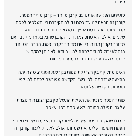
סיכום:
סוגייתנו הפגישה אותנו עם קרבן מיוחד – קרבן מותר הפסח.
קורבן זה הראה לנו עד כמה גדולה הקירבה בין השלמים לפסח.
קרבן מותר הפסח מתאפיין בכמה אפיונים מיוחדים – הוא
שלמים, אולם הוא מחכה את דיני הקרבן שהוא בא מחמתו, בין אם
מדובר בקרבן תודה ובין אם מדובר בקרבן פסח. הקרבן המיוחד
הזה לא יכול להווצר לכתחילה – בוודאי לא ניתן להקדישו
לכתחילה – כפי שחידד רבי במסכת מנחות.
ראינו מחלוקת בין רש”י לתוספות בקריאת הסוגיה, מה הייתה
ההצעה שנדחתה. לפי רש”י הקדשה מפורשת לכתחילה ולפי
תוספות הקדשה על תנאי.
מותר הפסח מזכיר את תפילת התשלומין בכך שגם היא נוצרת
על גבי תפילת החובה ולא עומדת בפני עצמה.
למדנו שהקרבת פסח עשוייה ליצור קרבנות שלמים שיבואו אחרי
הפסח ויוסיפו וישלימו את שמחתו, אולם לא ניתן ליצור קורבן זה
לכתחילה ובכך הוא שונה ומיוחד בעולם הקרבנות.