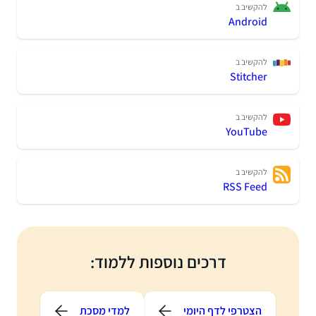
להקשיב ב
Android
להקשיב ב
Stitcher
להקשיב ב
YouTube
להקשיב ב
RSS Feed
דרכים נוספות ללמוד:
הצטרפי לדף היומי
למדי מסכת