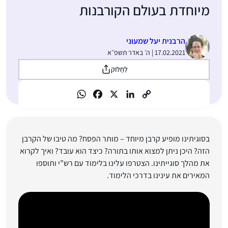
מיוחדת בעולם הקורבנות
הרבנית יעל שמעוני
17.02.2021 | ה׳ באדר תשפ״א
לַחֲלוֹק
בסוגיתינו מופיע קרבן מיוחד – מותר הפסח? מה טיבו של הקרבן
הזה? היכן ניתן למצוא אותו בתורה? כיצד הוא עובד? ואיך לקרוא
את מהלך סוגייתינו. הצטרפו עלינו בלימוד עם רש”י ותוספו
המאירים את עינינו בדרכי הלימוד.