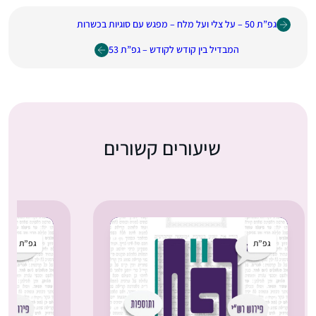
גפ”ת 50 – על צלי ועל מלח – מפגש עם סוגיות בכשרות
המבדיל בין קודש לקודש – גפ”ת 53
שיעורים קשורים
גפ”ת
גפ”ת