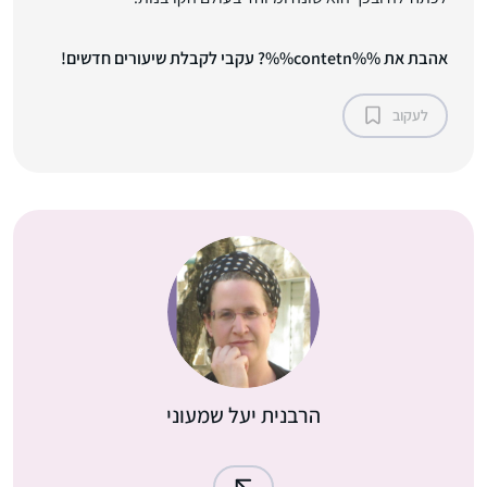
אהבת את %%contetn%%? עקבי לקבלת שיעורים חדשים!
לעקוב
הרבנית יעל שמעוני