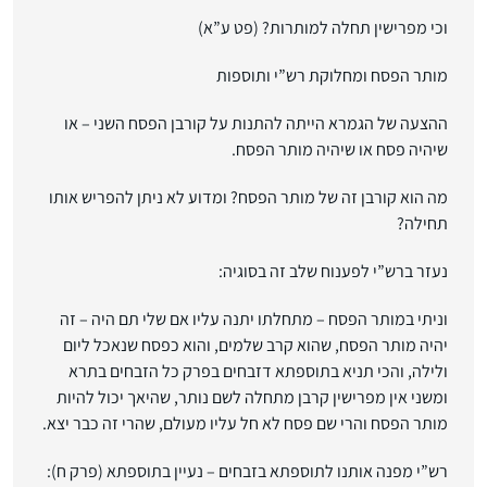
וכי מפרישין תחלה למותרות? (פט ע”א)
מותר הפסח ומחלוקת רש”י ותוספות
ההצעה של הגמרא הייתה להתנות על קורבן הפסח השני – או
שיהיה פסח או שיהיה מותר הפסח.
מה הוא קורבן זה של מותר הפסח? ומדוע לא ניתן להפריש אותו
תחילה?
נעזר ברש”י לפענוח שלב זה בסוגיה:
וניתי במותר הפסח – מתחלתו יתנה עליו אם שלי תם היה – זה
יהיה מותר הפסח, שהוא קרב שלמים, והוא כפסח שנאכל ליום
ולילה, והכי תניא בתוספתא דזבחים בפרק כל הזבחים בתרא
ומשני אין מפרישין קרבן מתחלה לשם נותר, שהיאך יכול להיות
מותר הפסח והרי שם פסח לא חל עליו מעולם, שהרי זה כבר יצא.
רש”י מפנה אותנו לתוספתא בזבחים – נעיין בתוספתא (פרק ח):