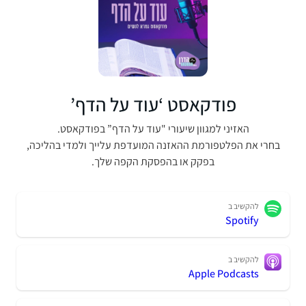
פודקאסט ‘עוד על הדף’
האזיני למגוון שיעורי "עוד על הדף” בפודקאסט.
בחרי את הפלטפורמת ההאזנה המועדפת עלייך ולמדי בהליכה,
בפקק או בהפסקת הקפה שלך.
להקשיב ב
Spotify
להקשיב ב
Apple Podcasts