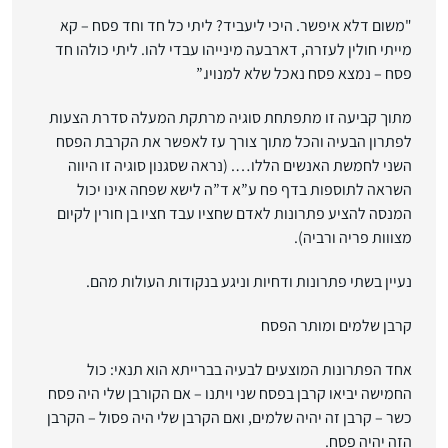
"משום דלא איפשר. היכי ליעביד? ליתי כל חד וחד פסח – קא
מייתי חולין לעזרה, דארבעה מינייהו עבדי להו. ליתי כולהו חד
פסח – נמצא פסח נאכל שלא למנויו.”
מתוך קביעה זו מתפתחת סוגיה מרתקת המעלה סדרת הצעות
לפתרון הבעיה והכל מתוך צורך עז לאפשר את הקרבת הפסח
השני לחמשת האנשים הללו…. (נראה שסגנון סוגיה זו היווה
השראה לתוספות בדף פח ע”א ד”ה לישא שפחה אינו יכול
המנסה להציע פתרונות לאדם שחציו עבד חציו בן חורין לקיום
מצווות פריה ורביה).
נעיין בשתי פתרונות ודחיות וניגע בנקודות העולות מהם.
קרבן שלמים ומותר הפסח
אחד הפתרונות המוצעים לבעיה בברייתא הוא תנאי: כול
החמישה יביאו קרבן בפסח שני ויתנו – אם הקורבן שלי היה פסח
כשר – קרבן זה יהיה שלמים, ואם הקרבן שלי היה פסול – הקרבן
הזה יהיה פסח.