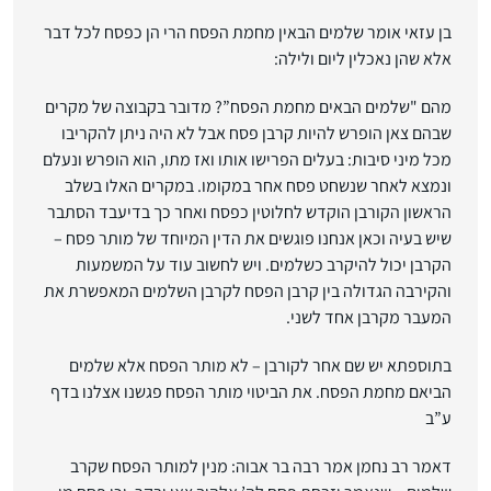
בן עזאי אומר שלמים הבאין מחמת הפסח הרי הן כפסח לכל דבר
אלא שהן נאכלין ליום ולילה:
מהם "שלמים הבאים מחמת הפסח”? מדובר בקבוצה של מקרים
שבהם צאן הופרש להיות קרבן פסח אבל לא היה ניתן להקריבו
מכל מיני סיבות: בעלים הפרישו אותו ואז מתו, הוא הופרש ונעלם
ונמצא לאחר שנשחט פסח אחר במקומו. במקרים האלו בשלב
הראשון הקורבן הוקדש לחלוטין כפסח ואחר כך בדיעבד הסתבר
שיש בעיה וכאן אנחנו פוגשים את הדין המיוחד של מותר פסח –
הקרבן יכול להיקרב כשלמים. ויש לחשוב עוד על המשמעות
והקירבה הגדולה בין קרבן הפסח לקרבן השלמים המאפשרת את
המעבר מקרבן אחד לשני.
בתוספתא יש שם אחר לקורבן – לא מותר הפסח אלא שלמים
הביאם מחמת הפסח. את הביטוי מותר הפסח פגשנו אצלנו בדף
ע”ב
דאמר רב נחמן אמר רבה בר אבוה: מנין למותר הפסח שקרב