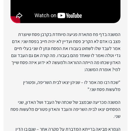
המשנה בדף פח מתארת פגיעה מיוחדת בקרבן פסח שיוצרת
מצב בו אדם לא הקריב פסח ועדיין לא יהיה חייב בפסח שני: אדם
אמר לעבד שלו לשחוט בעבורו את הפסח ונתן לו שני בעלי חיים
גדי וטלה ואמר לו שאחד מהם בעבורו. מה קורה אם גם העבד וגם
האדון שכחו מה הייתה ההוראה ולמעשה לא ידוע איזה פסח שייך
למי? אומרת המשנה:
"שכח רבו מה אמר לו – שניהן יצאו לבית השריפה, ופטורין
מלעשות פסח שני.”
המשנה מכריעה שבמצב של שכחה של העבד ושל האדון, שני
הפסחים יצאו לבית השריפה והעבד והאדון פטורים מלעשות פסח
שני.
הגמרא מביאה ברייתא המדברת על מקרה אחר – שגם בו הדין