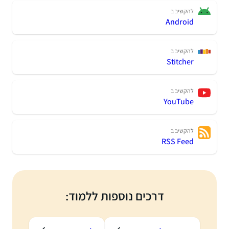
להקשיב ב
Android
להקשיב ב
Stitcher
להקשיב ב
YouTube
להקשיב ב
RSS Feed
דרכים נוספות ללמוד: