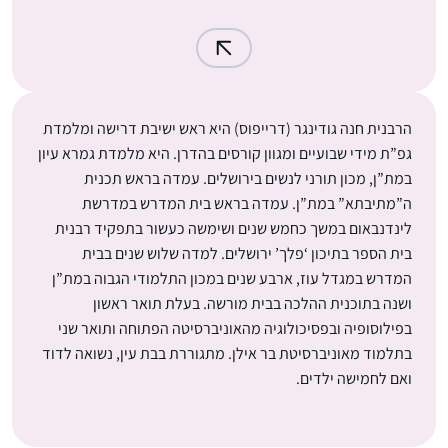
הרבנית חנה גודינגר (דרייפוס) היא ראש ישיבת דרישה ומלמדת
גפ”ת מידי שבועיים ומגוון קורסים בהדרן. היא מלמדת גמרא עיון
במת”ן, מכון תורני לנשים בירושלים. עמדה בראש תכנית
ה”מתיבתא” במת”ן. עמדה בראש בית המדרש במדרשת
לינדנבאום במשך כחמש שנים ושימשה כעשור בתפקיד רבנית
בית הספר בתיכון ‘פלך’ ירושלים. למדה שלוש שנים בבית
המדרש במגדל עוז, ארבע שנים במכון התלמודי הגבוה במת”ן
ושנה בתוכנית ההלכה בבית מורשה. בעלת תואר ראשון
בפילוסופיה ובפסיכולוגיה מהאוניברסיטה הפתוחה ותואר שני
בתלמוד מאוניברסיטת בר אילן. מתגוררת בבת עין, נשואה לדוד
ואם לחמישה ילדים.