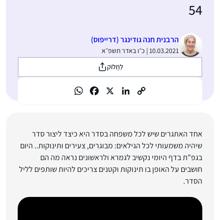
54
הרבנית חנה גודינגר (דרייפוס)
10.03.2021 | כ״ו באדר תשפ״א
לַחֲלוֹק
אחד האתגרים שיש לכל משפחה בסדר היא כיצד ליצור סדר
שיהיה משמעותי לכל הגילאים: מבוגרים, צעירים ותינוקות.. היום
בגפ”ת בדף היומי נקשיב לגמרא ולראשונים נראה מה הם
חושבים על האופן בו תינוקות וקטנים צריכים להיות שותפים לליל
הסדר.