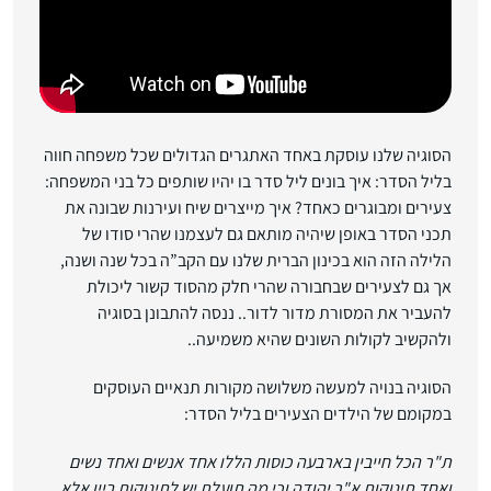
הסוגיה שלנו עוסקת באחד האתגרים הגדולים שכל משפחה חווה
בליל הסדר: איך בונים ליל סדר בו יהיו שותפים כל בני המשפחה:
צעירים ומבוגרים כאחד? איך מייצרים שיח ועירנות שבונה את
תכני הסדר באופן שיהיה מותאם גם לעצמנו שהרי סודו של
הלילה הזה הוא בכינון הברית שלנו עם הקב”ה בכל שנה ושנה,
אך גם לצעירים שבחבורה שהרי חלק מהסוד קשור ליכולת
להעביר את המסורת מדור לדור.. ננסה להתבונן בסוגיה
ולהקשיב לקולות השונים שהיא משמיעה..
הסוגיה בנויה למעשה משלושה מקורות תנאיים העוסקים
במקומם של הילדים הצעירים בליל הסדר:
ת
"
ר הכל חייבין בארבעה כוסות הללו אחד אנשים ואחד נשים
ואחד תינוקות א
"
ר יהודה וכי מה תועלת יש לתינוקות ביין אלא