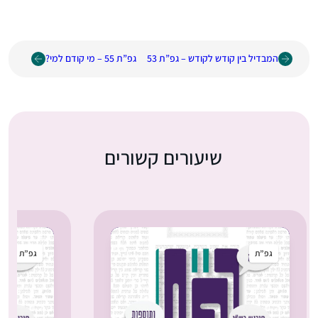
המבדיל בין קודש לקודש – גפ”ת 53
גפ”ת 55 – מי קודם למי?
שיעורים קשורים
גפ”ת
גפ”ת