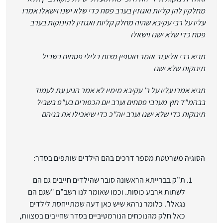
מחלקין להן קליות ואגוזין בערב פסח כדי שלא ישנו וישאלו אמרו
עליו על רבי עקיבא שהיה מחלק קליות ואגוזין לתינוקות בערב
פסח כדי שלא ישנו וישאלו
תניא רבי אליעזר אומר חוטפין מצות בלילי פסחים בשביל
תינוקות שלא ישנו
תניא אמרו עליו על ר’ עקיבא מימיו לא אמר הגיע עת לעמוד
בבהמ
"
ד חוץ מערבי פסחים וערב יום הכפורים בע
"
פ בשביל
תינוקות כדי שלא ישנו וערב יוה
"
כ כדי שיאכילו את בניהם
הסוגיה משרטטת מספר דרכים בהם הילדים שותפים בסדר:
ת”ק בברייתא הראשונה סובר שהילדים חייבים גם הם
לשתות ארבע כוסות. וכמו שאומר לנו רשב”ם "שגם הם
נגאלו”. כלומר נרהא שיש כאן דעה שמתייחסת לילדים
כאל חלק מהנוכחים הנורמטיביים בסדר שחייבים במצוות,