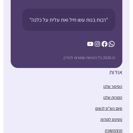
"רבות בנות עשו חיל ואת עלית על כלנה”
YouTube
Instagram
Facebook
WhatsApp
© 2026 כל הזכויות שמורות להדרן
אודות
הסיפור שלנו
המורות שלנו
סיום הש”ס לנשים
פסיפס לומדות
מהתקשורת