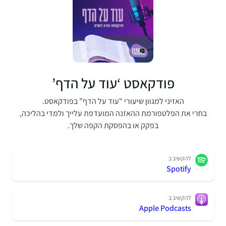
פודקאסט ‘עוד על הדף’
האזיני למגוון שיעורי "עוד על הדף” בפודקאסט.
בחרי את הפלטפורמת ההאזנה המועדפת עלייך ולמדי בהליכה,
בפקק או בהפסקת הקפה שלך.
להקשיב ב
Spotify
להקשיב ב
Apple Podcasts