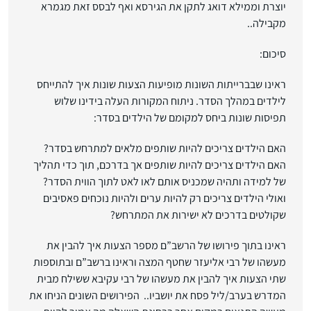
יוצרת וממילא דואג לתקן את הגירסא ואף לבסס זאת מגמרא
מקבילה..
סיכום:
ראינו שבברייתות השונות מופיעות הצעות שונות איך להתייחס
לילדים במהלך הסדר. ניתוח המקורות העלה בידינו שלוש
תפיסות שונות ביחס למקומם של הילדים בסדר:
האם הילדים צריכים להיות שותפים מלאים למתרחש בסדר?
האם הילדים צריכים להיות שותפים אך בדרכם, תוך כדי תהליך
של למידה ותהיה שמכניס אותם לאו לאט לתוך הווית הסדר?
ואולי הילדים צריכים רק להיות ערים ולהיות נוכחים פאסיבים
שקולטים בדרכים לא ישירות את המתרחש?
ראינו בתוך פירושו של הרשב”ם מספר הצעות איך להבין את
מעשהו של רבי אליעזר שחטף המצה וראינו ברשב”ם ובתוספות
שתי הצעות איך להבין את מעשהו של רבי עקיבא ששילח מבית
המדרש בערב/ליל פסח את יושביו.. הפירושים השונים הניחו את