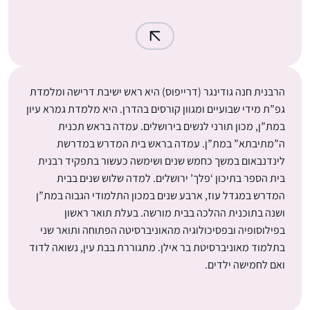
הרבנית חנה גודינגר (דרייפוס) היא ראש ישיבת דרישה ומלמדת
גפ”ת מידי שבועיים ומגוון קורסים בהדרן. היא מלמדת גמרא עיון
במת”ן, מכון תורני לנשים בירושלים. עמדה בראש תכנית
ה”מתיבתא” במת”ן. עמדה בראש בית המדרש במדרשת
לינדנבאום במשך כחמש שנים ושימשה כעשור בתפקיד רבנית
בית הספר בתיכון ‘פלך’ ירושלים. למדה שלוש שנים בבית
המדרש במגדל עוז, ארבע שנים במכון התלמודי הגבוה במת”ן
ושנה בתוכנית ההלכה בבית מורשה. בעלת תואר ראשון
בפילוסופיה ובפסיכולוגיה מהאוניברסיטה הפתוחה ותואר שני
בתלמוד מאוניברסיטת בר אילן. מתגוררת בבת עין, נשואה לדוד
ואם לחמישה ילדים.