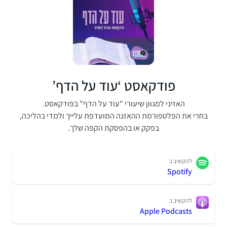
פודקאסט ‘עוד על הדף’
האזיני למגוון שיעורי "עוד על הדף” בפודקאסט.
בחרי את הפלטפורמת ההאזנה המועדפת עלייך ולמדי בהליכה,
בפקק או בהפסקת הקפה שלך.
להקשיב ב
Spotify
להקשיב ב
Apple Podcasts