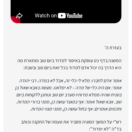
בעזרת ה’
המשנה בדף כט עוסקת באיסור למדוד ביום טוב ומתארת מה
היא הדרך בה יכול אדם למדוד בכל זאת ביום טוב ובשבת:
אומר אדם לחברו: מלא לי כלי זה, אבל לא במדה. רבי יהודה
אומר: אם היה כלי של מדה – לא ימלאנו. מעשה באבא שאול בן
בטנית שהיה ממלא מדותיו מערב יום טוב ונותנן ללקוחות ביום
טוב. אבא שאול אומר: אף במועד עושה כן, מפני ברורי המדות.
וחכמים אומרים: אף בחול עושה כן, מפני מצוי המדות.
רש”י על המשך הסוגיה מסביר את טעמה של התקנה וכותב
בד”ה "לא ימדוד”: