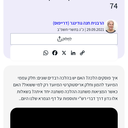
74
הרבנית חנה גודינגר (דרייפוס)
29.09.2021 | כ״ג בתשרי תשפ״ב
לַחֲלוֹק
איך פוסקים הלכה? האם יש בהלכה רבדים שונים: חלק עממי
המיועד להמון וחלק אריסטוקרטי המיועד רק למי ששואל? האם
כאשר המציאות משתנה ההלכה משתנה יחד איתה? בשאלות
אלו נדון דרך דברי רש”י ותוספות על דף הגמרא שלנו היום..