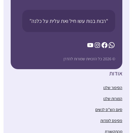
"רבות בנות עשו חיל ואת עלית על כלנה”
YouTube
Instagram
Facebook
WhatsApp
© 2026 כל הזכויות שמורות להדרן
אודות
הסיפור שלנו
המורות שלנו
סיום הש”ס לנשים
פסיפס לומדות
מהתקשורת