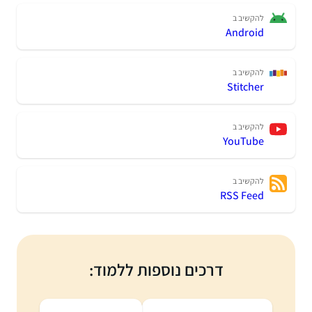
להקשיב ב
Android
להקשיב ב
Stitcher
להקשיב ב
YouTube
להקשיב ב
RSS Feed
דרכים נוספות ללמוד: