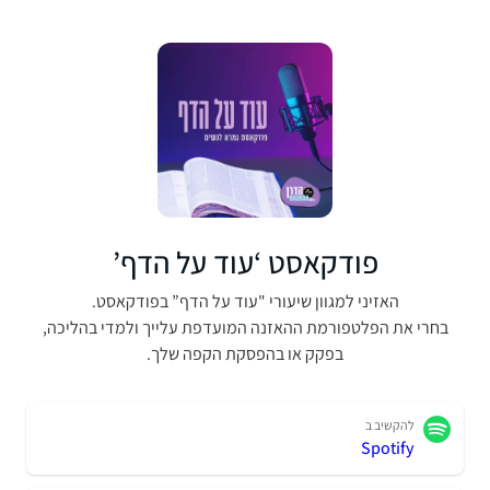
פודקאסט ‘עוד על הדף’
האזיני למגוון שיעורי "עוד על הדף” בפודקאסט.
בחרי את הפלטפורמת ההאזנה המועדפת עלייך ולמדי בהליכה,
בפקק או בהפסקת הקפה שלך.
להקשיב ב
Spotify