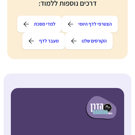
דרכים נוספות ללמוד:
הצטרפי לדף היומי
למדי מסכת
הקורסים שלנו
מעבר לדף