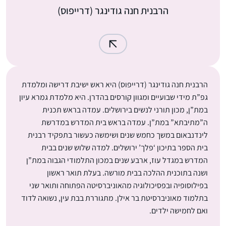
הרבנית חנה גודינגר (דרייפוס)
הרבנית חנה גודינגר (דרייפוס) היא ראש ישיבת דרישה ומלמדת
גפ”ת מידי שבועיים ומגוון קורסים בהדרן. היא מלמדת גמרא עיון
במת”ן, מכון תורני לנשים בירושלים. עמדה בראש תכנית
ה”מתיבתא” במת”ן. עמדה בראש בית המדרש במדרשת
לינדנבאום במשך כחמש שנים ושימשה כעשור בתפקיד רבנית
בית הספר בתיכון ‘פלך’ ירושלים. למדה שלוש שנים בבית
המדרש במגדל עוז, ארבע שנים במכון התלמודי הגבוה במת”ן
ושנה בתוכנית ההלכה בבית מורשה. בעלת תואר ראשון
בפילוסופיה ובפסיכולוגיה מהאוניברסיטה הפתוחה ותואר שני
בתלמוד מאוניברסיטת בר אילן. מתגוררת בבת עין, נשואה לדוד
ואם לחמישה ילדים.