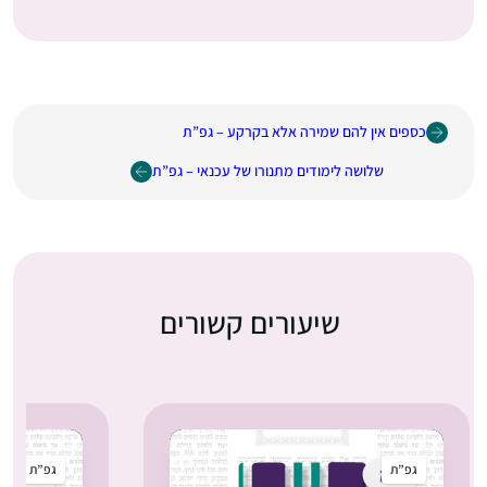
כספים אין להם שמירה אלא בקרקע – גפ”ת
שלושה לימודים מתנורו של עכנאי – גפ”ת
שיעורים קשורים
גפ”ת
גפ”ת