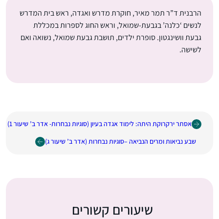
הרבנית ד”ר תמר מאיר, חוקרת מדרש ואגדה, ראש בית המדרש
לנשים ‘כלנה’ ​בגבעת-שמואל, וראש החוג לספרות במכללת
גבעת וושינגטון. סופרת ילדים, תושבת גבעת שמואל, נשואה ואם
לשישה.
אסתר ירקרוקת היתה: לימוד אגדה בעיון (סוגיות נבחרות- אדר ב’ שיעור 1)
שבע נביאות ומרים הנביאה –סוגיות נבחרות (אדר ב’ שיעור ג)
שיעורים קשורים