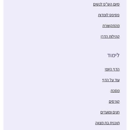
סיום הש”ס לנשים
פסיפס לומדות
מהתקשורת
קהילות הדרן
לימוד
הדף היומי
עוד על הדף
מסכת
קורסים
חגים ומועדים
תוכנית בת מצווה