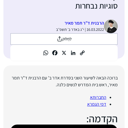
סוגיות נבחרות
הרבנית ד”ר תמר מאיר
16.03.2022 | י״ג באדר ב׳ תשפ״ב
לַחֲלוֹק
ברוכה הבאה לשיעור השני בסדרת אדר ב’ עם הרבנית ד”ר תמר
מאיר, ראש בית המדרש לנשים כלנה.
החברותא
דפי הגמרא
הקדמה: