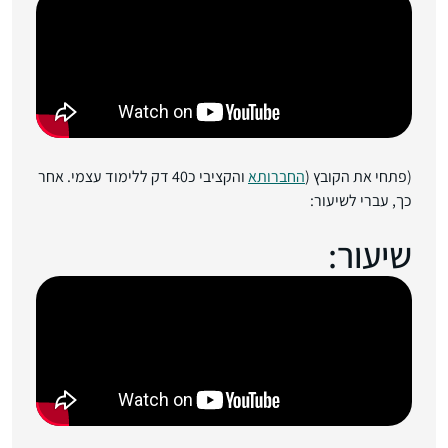
(פתחי את הקובץ (
החברותא
והקציבי כ40 דק ללימוד עצמי. אחר
כך, עברי לשיעור:
שיעור: