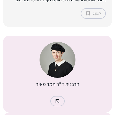
לעקוב
הרבנית ד”ר תמר מאיר