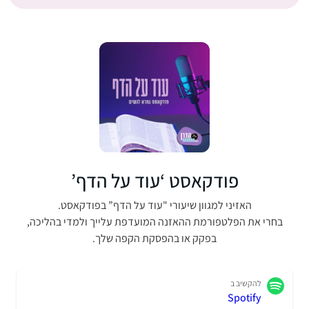
פודקאסט ‘עוד על הדף’
האזיני למגוון שיעורי "עוד על הדף” בפודקאסט.
בחרי את הפלטפורמת ההאזנה המועדפת עלייך ולמדי בהליכה,
בפקק או בהפסקת הקפה שלך.
להקשיב ב
Spotify