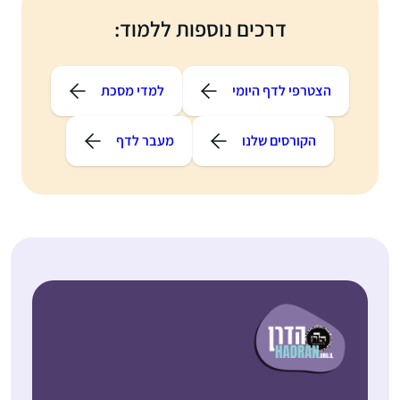
דרכים נוספות ללמוד:
הצטרפי לדף היומי
למדי מסכת
הקורסים שלנו
מעבר לדף