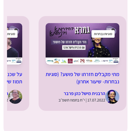
סוגיות נבחרות
סוגיות נבחר
מתי מקבלים חזרתו של פושע? (סוגיות
על שכנים וש
נבחרות- שיעור אחרון)
תמוז שיעור 
הרבנית מישל כהן פרבר
הרבנ
17.07.2022 | י״ח בתמוז תשפ״ב
30.06.2022 | 