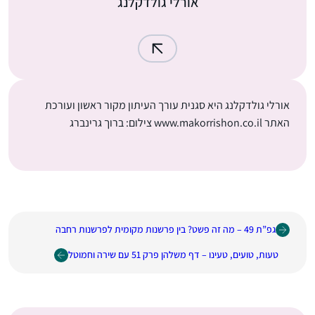
אורלי גולדקלנג
אורלי גולדקלנג היא סגנית עורך העיתון מקור ראשון ועורכת
האתר www.makorrishon.co.il צילום: ברוך גרינברג
גפ”ת 49 – מה זה פשט? בין פרשנות מקומית לפרשנות רחבה
טעות, טועים, טעינו – דף משלהן פרק 51 עם שירה וחמוטל