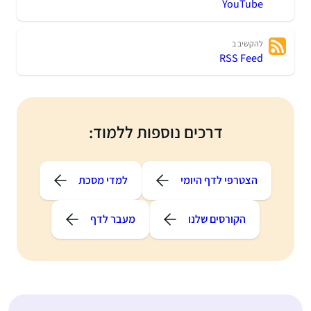
YouTube
להקשיב ב
RSS Feed
דרכים נוספות ללמוד:
הצטרפי לדף היומי
למדי מסכת
הקורסים שלנו
מעבר לדף