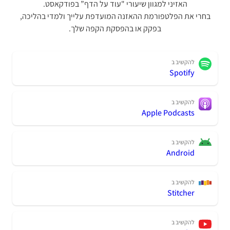
האזיני למגוון שיעורי "עוד על הדף” בפודקאסט.
בחרי את הפלטפורמת ההאזנה המועדפת עלייך ולמדי בהליכה,
בפקק או בהפסקת הקפה שלך.
להקשיב ב
Spotify
להקשיב ב
Apple Podcasts
להקשיב ב
Android
להקשיב ב
Stitcher
להקשיב ב