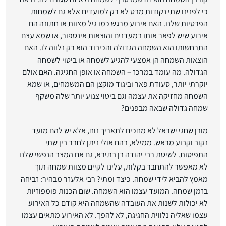
כי לפנינו שתי נקודות מבט לא רק למועדים אלא גם לשמחות
הפרטיות שלנו. האם אירוע מרגש כמו גיל מצוות או חתונה הם
אירוע שיש לפאר אותו במעדנים והוצאות אינספור, או שמא עצם
התרחשותו הוא השמחה הגדולה והכיבוד הוא רק נלווה לו. האם
הוצאות השמחה הן אמצעי להגיע לשמחה או ביטוי לשמחה
הגדולה. מה עומד במרכז – השמחה או אופן החגיגה. האם אולם
יוקרתי יותר, סעודת פאר וביגוד מוקצן הם המשמחים, או שמא
השמחה מחזיקה את עצמה וגם ביטוי צנוע יותר שלה משקף
שמחה גדולה שבאה מבפנים?
מובן שחגי ישראל לא מחכים לתאריך נוח, אלא יש להם מועד
נקוב וקבוע מראש. ממילא, בהם אולי ניתן לחבר בין שתי
התפיסות. לשיטת רבי יהודה בן בתירא, גם אם המצב הנפשי שלנו
לא מאפשר להתחבר בקלות, עלינו לקיים מצוות שמחה תוך
מאמץ להביא לידי שמחה. כיצד ומתי? רבי אלעזר מבהיר: זביחה
בזמן שמחה. המועד עצמו הוא השמחה. שום הכנות פומפוזיות
לא יכולות לשנות את העובדה שהשמחה היא קודם כל האירוע
עצמו שאליה נלווית החגיגה, לא להפך. לא האירוע מתאים עצמו