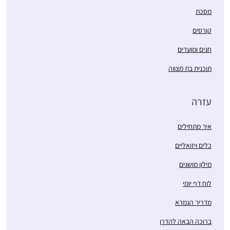
מסכת
קורסים
חגים ומועדים
תוכנית בת מצווה
עזרה
איך מתחילים
כלים ויזואליים
מילון מושגים
לוח דף יומי
מדריך הגמרא
ברוכה הבאה להדרן