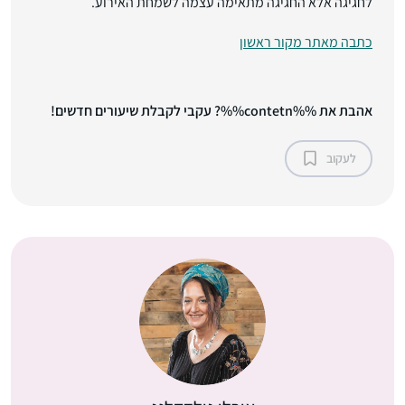
לחגיגה אלא החגיגה מתאימה עצמה לשמחת האירוע.
כתבה מאתר מקור ראשון
אהבת את %%contetn%%? עקבי לקבלת שיעורים חדשים!
לעקוב