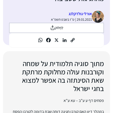
אורלי גולדקלנג
29.01.2021 | ט״ז בשבט תשפ״א
לַחֲלוֹק
מתוך סוגיה תלמודית על שמחה
וקורבנות עולה מחלוקת מרתקת
שאת הסינתזה בה אפשר למצוא
בחגי ישראל
פסחים דף ע ע”ב – עא ע”א
במהלך דיון האם קורבן חגיגה דוחה שבת בדומה לקורבן הפסח