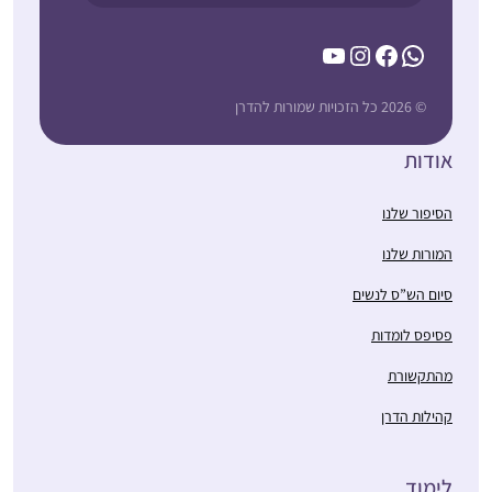
YouTube
Instagram
Facebook
WhatsApp
© 2026 כל הזכויות שמורות להדרן
אודות
הסיפור שלנו
המורות שלנו
סיום הש”ס לנשים
פסיפס לומדות
מהתקשורת
קהילות הדרן
לימוד