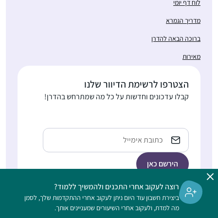
לוח דף יומי
מדריך הגמרא
ברוכה הבאה להדרן
מאירות
הצטרפו לרשימת הדיוור שלנו
קבלו עדכונים וחדשות על כל מה שמתרחש בהדרן!
Email
רוצה לעקוב אחרי התכנים ולהמשיך ללמוד?
ביצירת חשבון עוד היום ניתן לעקוב אחרי ההתקדמות שלך, לסמן
הלימוד בהדרן הוא דיגיטלי, ללא תשלום, מתאים גם למתחילות, ונפתח
מה למדת, ולעקוב אחרי השיעורים שמעניינים אותך.
לנשים וגברים כאחד