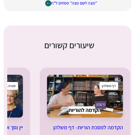
"מצה לשם מצה” פסחים ל”ח
שיעורים קשורים
דף משלהן
סוגיה בקטנ
הקדמה למסכת הוריות- דף משלהן
יין נסך וסתם