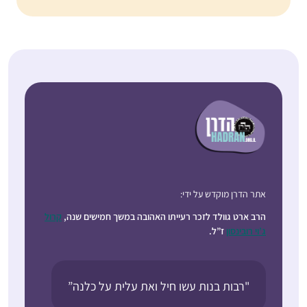
אתר הדרן מוקדש על ידי:
הרב ארט גוולד לזכר רעייתו האהובה במשך חמישים שנה,
קרול
ג’וי רובינסון
ז”ל.
"רבות בנות עשו חיל ואת עלית על כלנה”