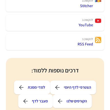
להקשיב ב
Stitcher
להקשיב ב
YouTube
להקשיב ב
RSS Feed
דרכים נוספות ללמוד:
הצטרפי לדף היומי
למדי מסכת
הקורסים שלנו
מעבר לדף