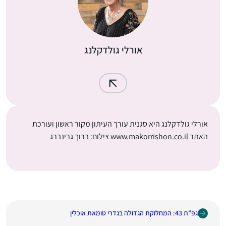
אורלי גולדקלנג
אורלי גולדקלנג היא סגנית עורך העיתון מקור ראשון ועורכת
האתר www.makorrishon.co.il צילום: ברוך גרינברג
גפ”ת 43: המחלוקת הגדולה בגדרי טומאת אוכלין