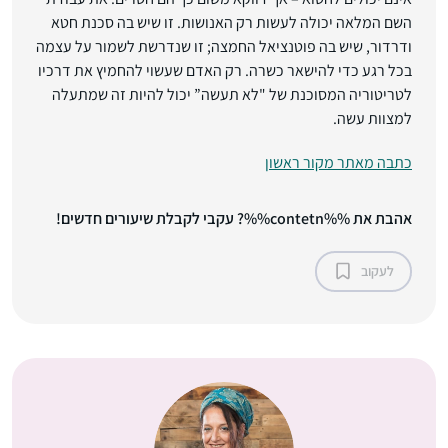
השם המלאה יכולה לעשות רק האנושות. זו שיש בה סכנת חטא
ודרדור, שיש בה פוטנציאל החמצה; זו שנדרשת לשמור על עצמה
בכל רגע כדי להישאר כשרה. רק האדם שעשוי להחמיץ את דרכיו
לטריטוריה המסוכנת של "לא תעשה” יכול להיות זה שמתעלה
למצוות עשה.
כתבה מאתר מקור ראשון
אהבת את %%contetn%%? עקבי לקבלת שיעורים חדשים!
לעקוב