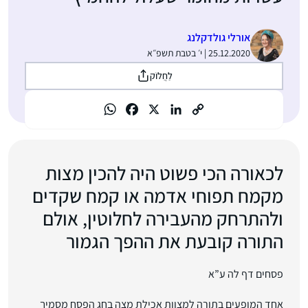
אורלי גולדקלנג
25.12.2020 | י׳ בטבת תשפ״א
לַחֲלוֹק
לכאורה הכי פשוט היה להכין מצות
מקמח תפוחי אדמה או קמח שקדים
ולהתרחק מהעבירה לחלוטין, אולם
התורה קובעת את ההפך הגמור
פסחים דף לה ע”א
אחד המופעים בתורה למצוות אכילת מצה בחג הפסח מסמיך