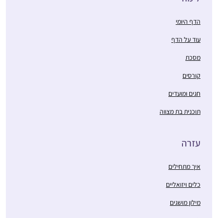
הדף היומי
עוד על הדף
מסכת
קורסים
חגים ומועדים
תוכנית בת מצווה
עזרה
איך מתחילים
כלים ויזואליים
מילון מושגים