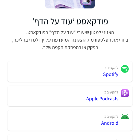
פודקאסט ‘עוד על הדף’
האזיני למגוון שיעורי "עוד על הדף” בפודקאסט.
בחרי את הפלטפורמת ההאזנה המועדפת עלייך ולמדי בהליכה,
בפקק או בהפסקת הקפה שלך.
להקשיב ב
Spotify
להקשיב ב
Apple Podcasts
להקשיב ב
Android