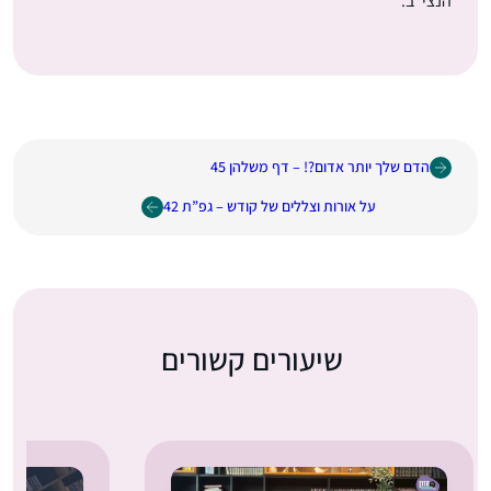
הנצי”ב.
הדם שלך יותר אדום?! – דף משלהן 45
על אורות וצללים של קודש – גפ”ת 42
שיעורים קשורים