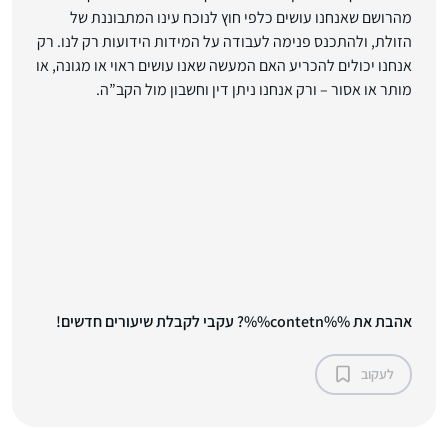
מהרושם שאנחנו עושים כלפי חוץ לנוכח עינו המתבוננת של
הזולת, ולהתכנס פנימה לעבודה על המידות הידועות רק לנו. רק
אנחנו יכולים להכריע האם המעשה שאנו עושים ראוי או מגונה, או
מותר או אסור – ורק אנחנו ניתן דין וחשבון מול הקב”ה.
אהבת את %%contetn%%? עקבי לקבלת שיעורים חדשים!
לעקוב