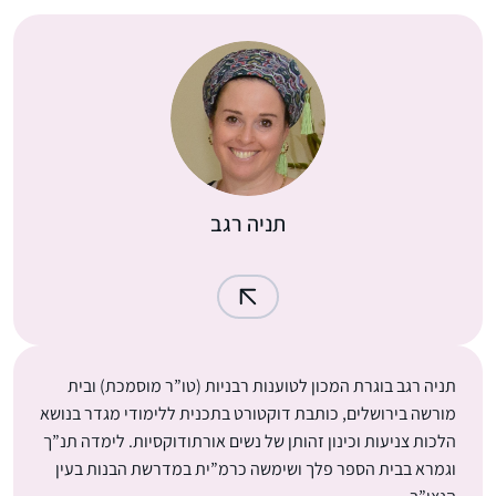
תניה רגב
תניה רגב בוגרת המכון לטוענות רבניות (טו”ר מוסמכת) ובית
מורשה בירושלים, כותבת דוקטורט בתכנית ללימודי מגדר בנושא
הלכות צניעות וכינון זהותן של נשים אורתודוקסיות. לימדה תנ”ך
וגמרא בבית הספר פלך ושימשה כרמ”ית במדרשת הבנות בעין