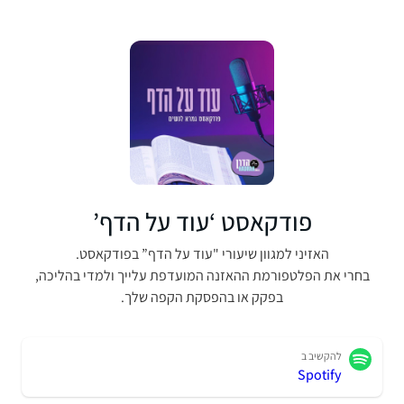
פודקאסט ‘עוד על הדף’
האזיני למגוון שיעורי "עוד על הדף” בפודקאסט.
בחרי את הפלטפורמת ההאזנה המועדפת עלייך ולמדי בהליכה,
בפקק או בהפסקת הקפה שלך.
להקשיב ב
Spotify