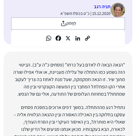
תניה רגב
15.12.2020 | כ״ט בכסלו תשפ״א
לַחֲלוֹק
"הנאה הבאה לו לאדם בעל כרחו” (פסחים כ”ה ע”ב). הביטוי
הזה נשמע כמו התחלה של עלילה מעניינת, או אולי אפילו שורה
מתוך שיר. זו הנאה חמקמקה, שעל מנת לאחוז בה צריך לעקוב
אחרי הקו הפתלתל המחבר בין המעשה הקונקרטי ובין מה
שמתחולל במחוזות העלומים של התודעה, אולי גם של הנפש.
נתחיל רגע מההתחלה. במשך דפים ארוכים במסכת פסחים
עסקנו בחלוקה בין האכילה האסורה ובין ההנאה הנלווית אליה –
שאולי היא מותרת?, בין האיסור העיקרי ובין הסרח העודף,
לכאורה, הבא בעקבותיו. מכאן אנחנו מגיעים אל הדיון שלנו