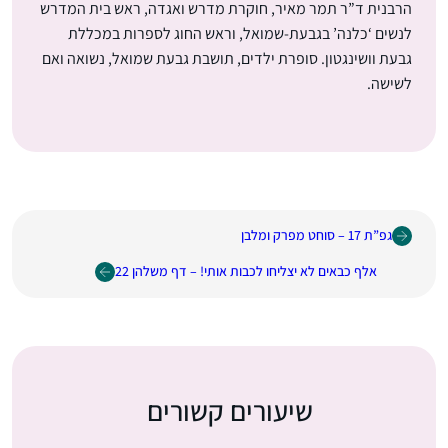
הרבנית ד”ר תמר מאיר, חוקרת מדרש ואגדה, ראש בית המדרש
לנשים ‘כלנה’ ​בגבעת-שמואל, וראש החוג לספרות במכללת
גבעת וושינגטון. סופרת ילדים, תושבת גבעת שמואל, נשואה ואם
לשישה.
גפ”ת 17 – סוחט מפרק ומלבן
אלף כבאים לא יצליחו לכבות אותי! – דף משלהן 22
שיעורים קשורים