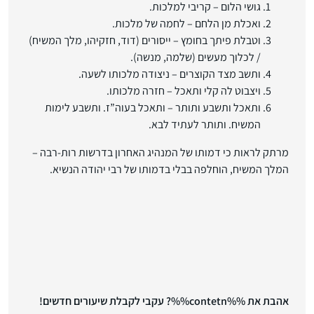
גושי הלום – קריבי למלכות.
ואכלת מן הלחם – לחמה של מלכות.
וטבלת פיתך בחומץ – ייסורים (דוד, חזקיהו, מלך המשיח)
/ לכלוך מעשים (שלמה, מנשה).
ותשב מצד הקוצרים – ניצודה מלכותו לשעה.
ויצבוט לה קלי ותאכל – חזרה מלכותו.
ותאכל ותשבע ותותר – ותאכל בעוה”ז. ותשבע לימות
המשיח. ותותר לעתיד לבא.
מרתק לראות כי דמותו של המנהיג האחרון בדרשות רות-רבה –
המלך המשיח, הוחלפה בבלי בדמותו של רבי יהודה הנשיא.
אהבת את %%contetn%%? עקבי לקבלת שיעורים חדשים!