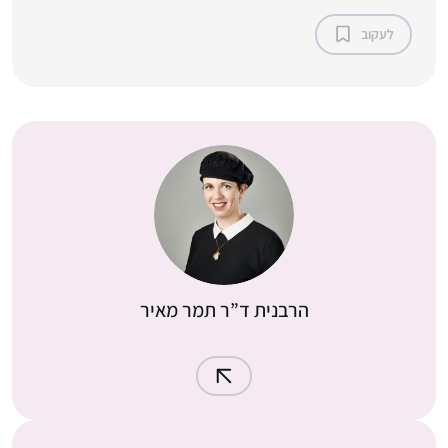
לעקוב
הרבנית ד”ר תמר מאיר