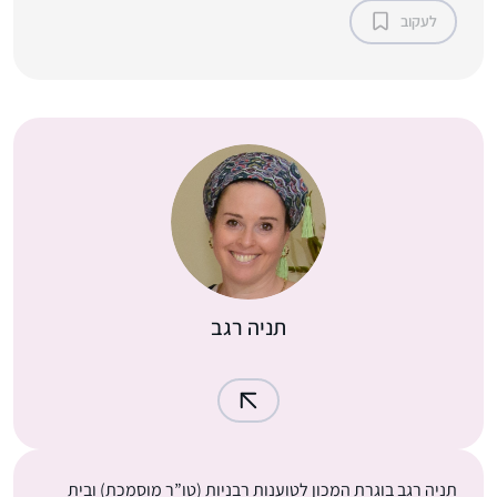
לעקוב
תניה רגב
תניה רגב בוגרת המכון לטוענות רבניות (טו”ר מוסמכת) ובית