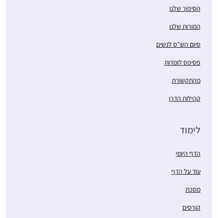
הסיפור שלנו
המורות שלנו
סיום הש”ס לנשים
פסיפס לומדות
מהתקשורת
קהילות הדרן
לימוד
הדף היומי
עוד על הדף
מסכת
קורסים