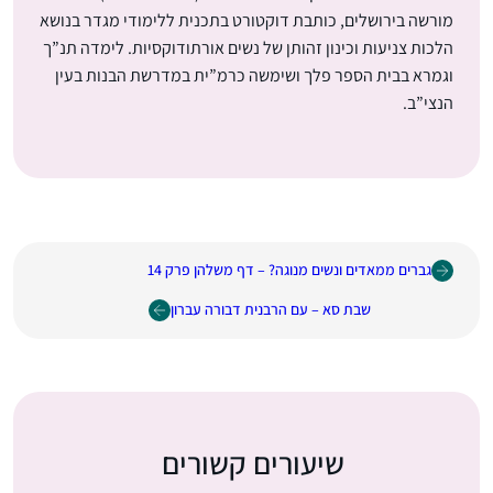
מורשה בירושלים, כותבת דוקטורט בתכנית ללימודי מגדר בנושא
הלכות צניעות וכינון זהותן של נשים אורתודוקסיות. לימדה תנ”ך
וגמרא בבית הספר פלך ושימשה כרמ”ית במדרשת הבנות בעין
הנצי”ב.
גברים ממאדים ונשים מנוגה? – דף משלהן פרק 14
שבת סא – עם הרבנית דבורה עברון
שיעורים קשורים