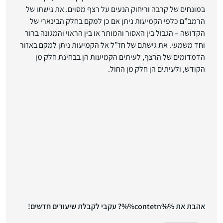
במונחים של קרבה וריחוק הנעים על רצף מסוים. את גישתו של
הרמב”ם כלפי הקמיעות ניתן אם כן למקם בחלק הבינארי של
הקדושה – הגבול בין האסור והמותר או בין הראוי והמגונה ברור
וחד משמעי. את גישתם של חז”ל אל הקמיעות ניתן למקם באזור
הדמדומים של הרצף, לעיתים הקמיעות הן בבחינת חלק מן
הקודש, ולעיתים הן חלק מן החול.
אהבת את %%contetn%%? עקבי לקבלת שיעורים חדשים!