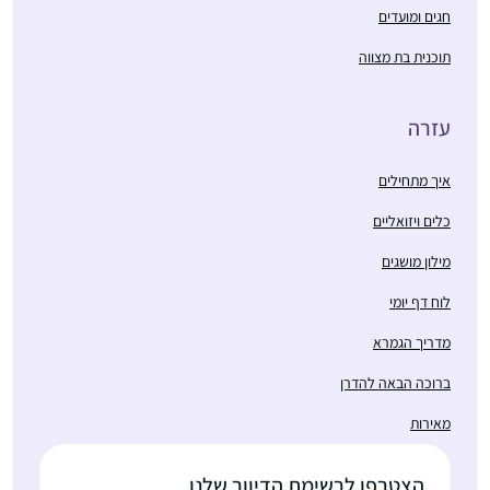
חגים ומועדים
תוכנית בת מצווה
עזרה
איך מתחילים
כלים ויזואליים
מילון מושגים
לוח דף יומי
מדריך הגמרא
ברוכה הבאה להדרן
מאירות
הצטרפו לרשימת הדיוור שלנו