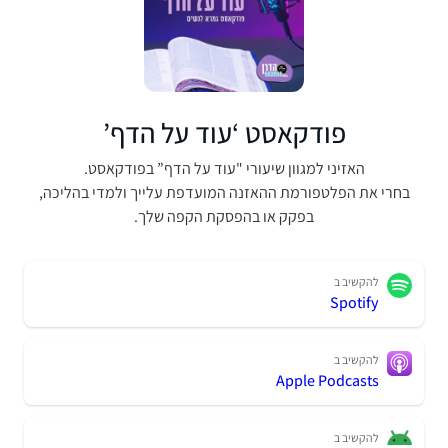
פודקאסט ‘עוד על הדף’
האזיני למגוון שיעורי "עוד על הדף” בפודקאסט.
את הפלטפורמת ההאזנה המועדפת עלייך ולמדי בהליכה,
בפקק או בהפסקת הקפה שלך.
הקשיב ב
Spotif
הקשיב ב
Apple Podcast
הקשיב ב