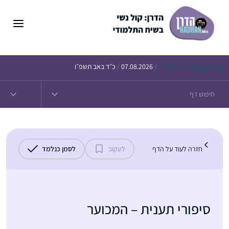
T
/
07.08.2026
/
כ״ד באב תשפ״ו
ה לעוד על הדף
לעקוב
לסמן כנלמד
ורי תענית – המכוער