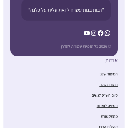
"רבות בנות עשו חיל ואת עלית על כלנה”
YouTube
Instagram
Facebook
WhatsAp
 להדרן
ת
 שלנו
 שלנו
ש”ס לנשים
לומדות
ורת
 הדרן