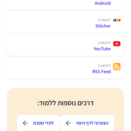
Androi
הקשיב ב
Stitche
הקשיב ב
YouTub
הקשיב ב
RSS Fee
דרכים נוספות ללמוד:
הצטרפי לדף היומי
למדי מסכת