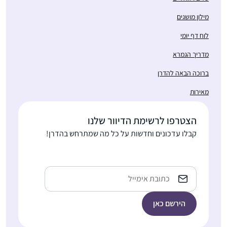
ושגים
יומי
הגמרא
הבאה להדרן
טרפו לרשימת הדיוור שלנו
לו עדכונים וחדשות על כל מה שמתרחש בהדרן!
Ema