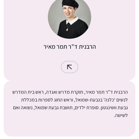
הרבנית ד”ר תמר מאיר
ת ד”ר תמר מאיר, חוקרת מדרש ואגדה, ראש בית המדרש
 ‘כלנה’ ​בגבעת-שמואל, וראש החוג לספרות במכללת
ושינגטון. סופרת ילדים, תושבת גבעת שמואל, נשואה ואם
.