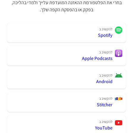
בחרי את הפלטפורמת ההאזנה המועדפת עלייך ולמדי בהליכה,
בפקק או בהפסקת הקפה שלך.
להקשיב ב
Spotify
להקשיב ב
Apple Podcasts
להקשיב ב
Android
להקשיב ב
Stitcher
להקשיב ב
YouTube