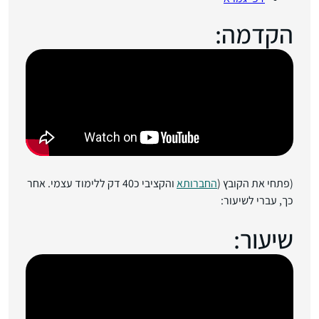
הקדמה:
(פתחי את הקובץ (
החברותא
והקציבי כ40 דק ללימוד עצמי. אחר
כך, עברי לשיעור:
שיעור: