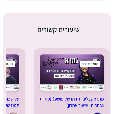
שיעורים קשורים
סוגיות נבחרות
סוגיות נבחר
מתי מקבלים חזרתו של פושע? (סוגיות
על שכנים וש
נבחרות- שיעור אחרון)
תמוז שיעור 