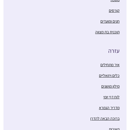
קורסים
חגים ומועדים
תוכנית בת מצווה
עזרה
איך מתחילים
כלים ויזואליים
מילון מושגים
לוח דף יומי
מדריך הגמרא
ברוכה הבאה להדרן
מאירות