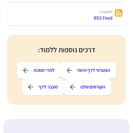
להקשיב ב
RSS Feed
דרכים נוספות ללמוד:
הצטרפי לדף היומי
למדי מסכת
הקורסים שלנו
מעבר לדף