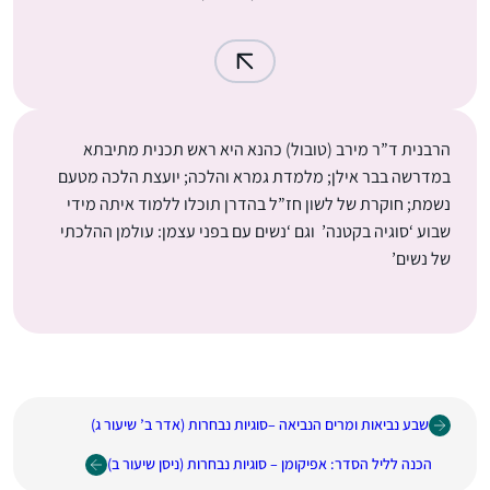
הרבנית ד”ר מירב (טובול) כהנא היא ראש תכנית מתיבתא
במדרשה בבר אילן; מלמדת גמרא והלכה; יועצת הלכה מטעם
נשמת; חוקרת של לשון חז”ל בהדרן תוכלו ללמוד איתה מידי
שבוע ‘סוגיה בקטנה’ וגם ‘נשים עם בפני עצמן: עולמן ההלכתי
של נשים’
שבע נביאות ומרים הנביאה –סוגיות נבחרות (אדר ב’ שיעור ג)
הכנה לליל הסדר: אפיקומן – סוגיות נבחרות (ניסן שיעור ב)