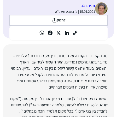
תניה רגב
15.01.2021 | ב׳ בשבט תשפ״א
לַחֲלוֹק
מה הקשר בין הקפדה על חומרות ובין מעמד חברתי? על פניו –
מדובר בשני גורמים נפרדים, האחד קשור לציר שבין הארץ
והשמים, בעוד שהשני קשור ליחסים בין בני האדם. ועדיין, הביטוי
‘מיחזי כיוהרא’ מבהיר לנו היטב שהבחירה לקבל על עצמינו
חומרה כזאת או אחרת איננה מתקיימת בדלתי אמותינו אלא
מייצרת אדוות בעלות היבטים חברתיים.
המשנה בפסחים (ד’ ה’) עוברת מציון ההבדל בין מקומות ("מקום
שנהגו לעשות / שלא לעשות מלאכה בתשעה באב”) להתייחסות
להבדל בין בני אדם ("ובכל מקום תלמידי חכמים בטלים”).