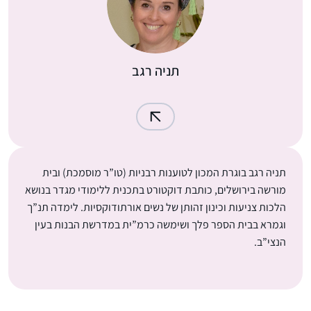
תניה רגב
תניה רגב בוגרת המכון לטוענות רבניות (טו”ר מוסמכת) ובית
מורשה בירושלים, כותבת דוקטורט בתכנית ללימודי מגדר בנושא
הלכות צניעות וכינון זהותן של נשים אורתודוקסיות. לימדה תנ”ך
וגמרא בבית הספר פלך ושימשה כרמ”ית במדרשת הבנות בעין
הנצי”ב.