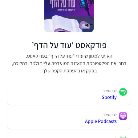
פודקאסט ‘עוד על הדף’
האזיני למגוון שיעורי "עוד על הדף” בפודקאסט.
בחרי את הפלטפורמת ההאזנה המועדפת עלייך ולמדי בהליכה,
בפקק או בהפסקת הקפה שלך.
להקשיב ב
Spotify
להקשיב ב
Apple Podcasts