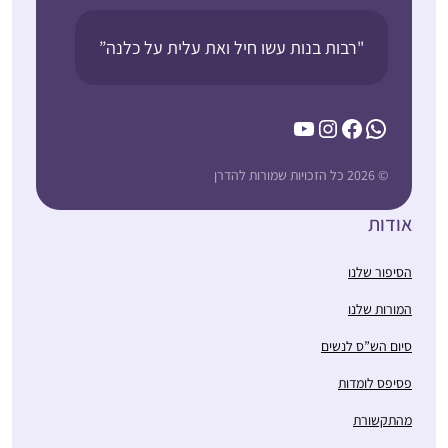
"רבות בנות עשו חיל ואת עלית על כלנה”
YouTube
Instagram
Facebook
WhatsApp
© 2026 כל הזכויות שמורות להדרן
אודות
הסיפור שלנו
המורות שלנו
סיום הש”ס לנשים
פסיפס לומדות
מהתקשורת