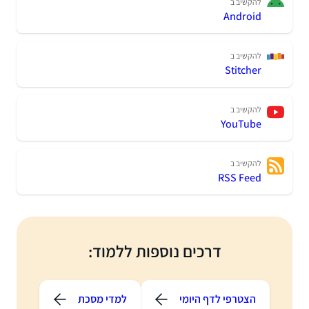
להקשיב ב
Android
להקשיב ב
Stitcher
להקשיב ב
YouTube
להקשיב ב
RSS Feed
דרכים נוספות ללמוד:
הצטרפי לדף היומי
למדי מסכת