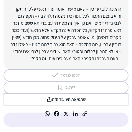
ההלכה לגבי ערכין – שאם מישהו אומר ערך ראשי עלי, זה תקף
והוא בעצם התכוון לכל גופו (כי הנשמה תלויה בו) – תקפה גם
לגבי נדרי דמים. ואם כן, איך זה מסתדר עם ברייתא ששם מוזכר
ראש פרה זו הקדש, כל הפרה אינה הקדש אלא הראש (ועוד כמה
מקרים דומים). מי שאומר ערכין על תינוק פחות מבן חודש (שאין
בו דין ערכין), מה ההלכה – האם הוא צריך לתת דמיו – כאילו נדר
– או לא התכוון לכלום ופטור? האם יש דיני ערכין לגבי אינו יהודי
– האם הערכתו תקפה? האם מעריכים אותו זה תקף?
לסמן כנלמד
לעקוב
שתפי את השיעור הזה