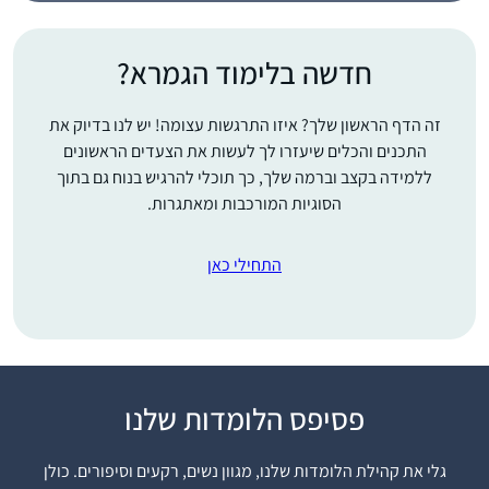
חדשה בלימוד הגמרא?
זה הדף הראשון שלך? איזו התרגשות עצומה! יש לנו בדיוק את
התכנים והכלים שיעזרו לך לעשות את הצעדים הראשונים
ללמידה בקצב וברמה שלך, כך תוכלי להרגיש בנוח גם בתוך
הסוגיות המורכבות ומאתגרות.
התחילי כאן
"
פסיפס הלומדות שלנו
גם אני התחלתי בסבב
הנוכחי וב””ה הצלחתי
גלי את קהילת הלומדות שלנו, מגוון נשים, רקעים וסיפורים. כולן
לסיים את רוב המסכתות .