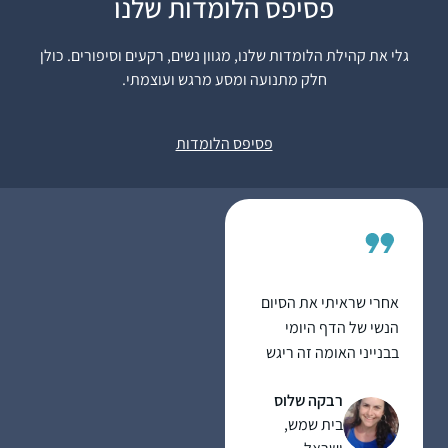
פסיפס הלומדות שלנו
שהרגשתי שהוא גדול
וחשוב אך נעלם ממני.
גלי את קהילת הלומדות שלנו, מגוון נשים, רקעים וסיפורים. כולן
הלימוד מעניק אתגר
חלק מתנועה ומסע מרגש ועוצמתי.
רות עגיב
וסיפוק ומעמיק את
עלי זהב – לשם,
תחושת השייכות שלי
ישראל
פסיפס הלומדות
לתורה וליהדות
אחרי שראיתי את הסיום
הנשי של הדף היומי
בבנייני האומה זה ריגש
אותי ועורר בי את הרצון
רבקה שלוס
להצטרף. לא למדתי
בית שמש,
גמרא קודם לכן בכלל, אז