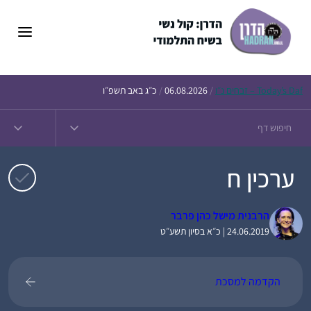
דלג
תוכן
Daf – זבחים נ״ו
Today’s
/
06.08.2026
/
כ״ג באב תשפ״ו
ערכין ח
הרבנית מישל כהן פרבר
24.06.2019 | כ״א בסיון תשע״ט
הקדמה למסכת