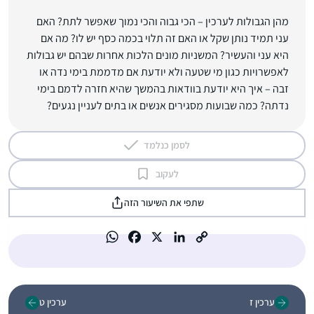
מהן הגבולות לערכין – הכי גבוה והכי נמוך שאפשר לתת? האם
עני תמיד נותן שקל או האם זה תלוי בכמה כסף יש לו? מה אם
היא עני והעשיר? המשניות מונים הלכות אחרות שבהם יש גבולות
לאפשרויות כגון מי שטעה ולא יודעת אם מדממת בימי נדה או
זבה – איך היא יודעת בוודאות בהמשך שהיא חזרה לדמם בימי
נדתה? כמה שבועות מסגירים אנשים או בתים לעניין נגעים?
לסמן כנלמד
לעקוב
שתפי את השיעור הזה
ערכין ז
ערכין ט