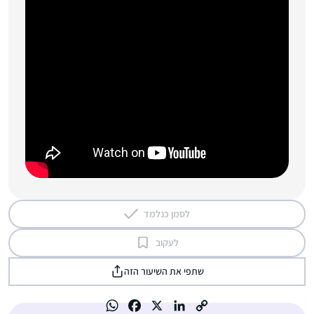
לסמן כנלמד
לעקוב
שתפי את השיעור הזה