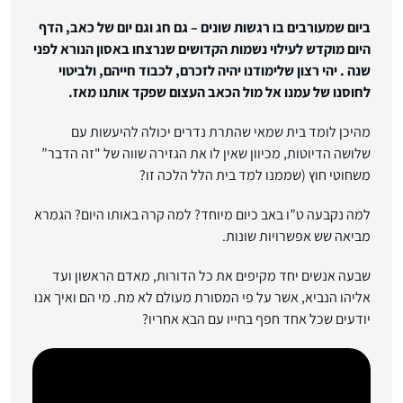
ביום שמעורבים בו רגשות שונים – גם חג וגם יום של כאב, הדף
היום מוקדש לעילוי נשמות הקדושים שנרצחו באסון הנורא לפני
שנה . יהי רצון שלימודנו יהיה לזכרם, לכבוד חייהם, ולביטוי
לחוסנו של עמנו אל מול הכאב העצום שפקד אותנו מאז.
מהיכן לומד בית שמאי שהתרת נדרים יכולה להיעשות עם
שלושה הדיוטות, מכיוון שאין לו את הגזירה שווה של "זה הדבר”
משחוטי חוץ (שממנו למד בית הלל הלכה זו?
למה נקבעה ט”ו באב כיום מיוחד? למה קרה באותו היום? הגמרא
מביאה שש אפשרויות שונות.
שבעה אנשים יחד מקיפים את כל הדורות, מאדם הראשון ועד
אליהו הנביא, אשר על פי המסורת מעולם לא מת. מי הם ואיך אנו
יודעים שכל אחד חפף בחייו עם הבא אחריו?