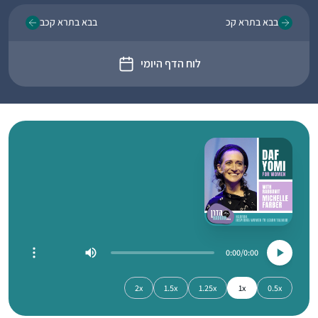
בבא בתרא קכ
בבא בתרא קכב
לוח הדף היומי
0:00
0:00
2x
1.5x
1.25x
1x
0.5x