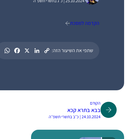
25.10.2024 | כ״ג בתשרי תשפ״ה
הקדמה למסכת
שתפי את השיעור הזה:
הקודם
בבא בתרא קכא
24.10.2024 | כ״ב בתשרי תשפ״ה