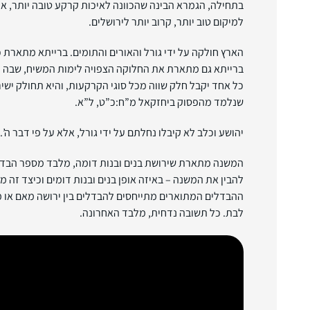
בתחילה, הגמרא הבינה שהכוונה לאיכות קרקע טובה יותר, א
למיקום טוב יותר, קרוב יותר לירושלים.
הארץ חולקה על ידי גורל והאורים והתומים. ברייתא מתארת 
ברייתא גם מתארת את החלוקה הצפויה לימות המשיח, שבה 
כל אחד יקבל חלק שווה מכל סוגי הקרקעות, והיא תחולק ישיר
שנלמד מהפסוק ביחזקאל מ”ח:כ”ט, ל”א.
יהושע וכלב לא קיבלו נחלתם על ידי גורל, אלא על פי דבר ה’
המשנה מתארת שירושת בנים ובנות דומה, מלבד מספר הבדל
להבין את המשנה – באיזה אופן בנים ובנות דומים וכיצד זה
ההבדלים המתוארים מתייחסים להבדלים בין ירושה מאם או מא
לבת. כל תשובה נדחית, מלבד האחרונה.