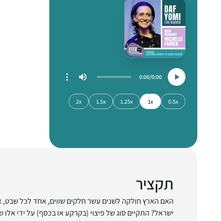
0:00
0:00
2x
1.5x
1.25x
1x
0.5x
תקציר
האם הארץ חולקה לשנים עשר חלקים שווים, אחד לכל שבט, או
ישראל? התקיים סוג של פיצוי (בקרקע או בכסף) על ידי אלו ש