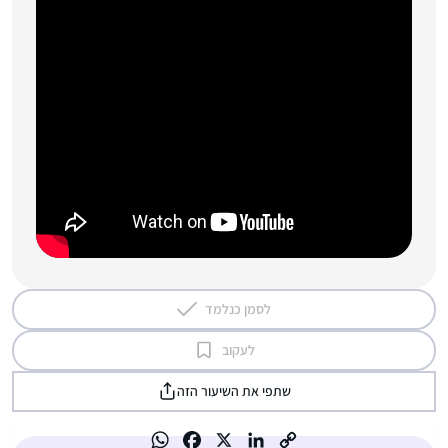
לסמן כנלמד
לעקוב
שתפי את השיעור הזה