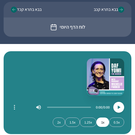
בבא בתרא קכב
בבא בתרא קכד
לוח הדף היומי
0:00
0:00
2x
1.5x
1.25x
1x
0.5x