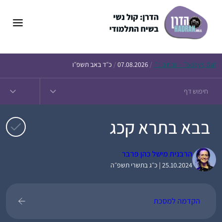
דלג
תוכן
Daf – זבחים נ״ו
Today’s
/
07.08.2026
/
כ״ד באב תשפ״ו
בבא בתרא קכג
הרבנית מישל כהן פרבר
25.10.2024 | כ״ג בתשרי תשפ״ה
הקדמה למסכת