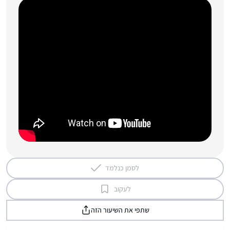
לסמן כנלמד
לעקוב
שתפי את השיעור הזה