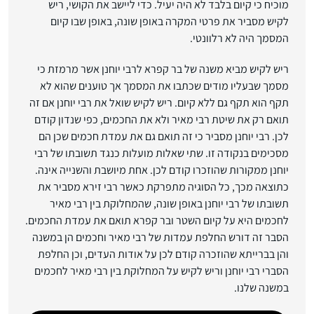
מוכיח כי קיום בלבד לא היה יעיל. כדי ליישב את הקושי, ריש
לקיש מסביר את פרטי המקרה באופן שונה, באופן שבו קיום
המסמך היה לא רלוונטי.
ריש לקיש מביא משנה של בר קפרא לרבי יוחנן אשר מרמזת כי
מסמך שבעליו מודים שכתבו את המסמך אך טוענים שהוא לא
תקף הוא תקף גם ללא קיום. ריש לקיש שואל את רבי יוחנן אם זה
תואם רק את שיטת רבי מאיר ולא את החכמים, כפי שנדון קודם
לכן. רבי יוחנן מסביר כי זה תואם גם את עמדת חכמים שכן הם
מסכימים בנקודה זו. שתי שאלות מועלות כנגד תשובתו של רבי
יוחנן ממקורות שהוזכרו קודם לכן. אחת מיושבת והשנייה אינה.
כתוצאה מכך, כל הסוגיה מתפרקת כאשר רבי זירא מסביר את
תשובתו של רבי יוחנן באופן שונה, שהמחלוקת בין רבי מאיר
לחכמים היא על קיום השטר ובר קפרא תואם את עמדת החכמים.
הסבר זה דורש החלפת עמדות של רבי מאיר וחכמים הן במשנה
והן בברייתא שהוזכרה קודם לכן על אודות העדים, וכן החלפת
הסברי רבי יוחנן וריש לקיש על המחלוקת בין רבי מאיר לחכמים
במשנה שלנו.