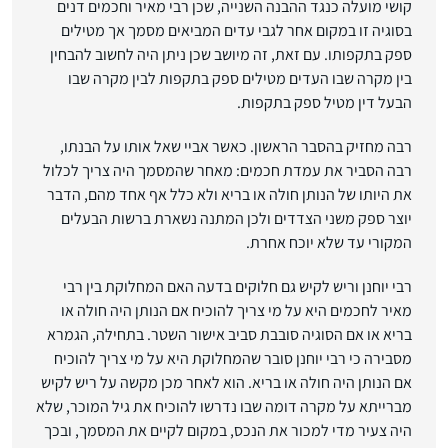
קושי מועלה כנגד ההבנה השנייה, שכן רבי מאיר וחכמים דנים
בסוגיה זו במקום אחר לגבי עדים המביאים מסמך אך מטילים
ספק בתקפותו. עם זאת, זה מיושב שכן ניתן היה לחשוב להבחין
בין מקרה שבו העדים מטילים ספק בתקפות לבין מקרה שבו
הבעל דין מטיל ספק בתקפות.
רבה מחזיק בהסבר הראשון. כאשר אביי שאל אותו על הבנתו,
רבה הסביר את עמדת חכמים: מאחר שהמסמך היה צריך לכלול
את היותו של הנותן חולה או בריא ולא כלל אף אחד מהם, הדבר
יוצר ספק משני הצדדים ולכן המתנה נשארת ברשות הבעלים
המקורי עד שלא יוכח אחרת.
רבי יוחנן וריש לקיש גם חלוקים בדעה האם המחלוקת בין רבי
מאיר לחכמים היא על מי צריך להוכיח אם הנותן היה חולה או
בריא או אם הסוגיה סובבת סביב אישור השטר. בתחילה, הגמרא
מסבירה כי רבי יוחנן סובר שהמחלוקת היא על מי צריך להוכיח
אם הנותן היה חולה או בריא. הוא לאחר מכן מקשה על ריש לקיש
מברייתא על מקרה דומה שבו נדרשו להוכיח את גיל המוכר, שלא
היה צעיר מדי למכור את הנכס, במקום לקיים את המסמך, ובכך