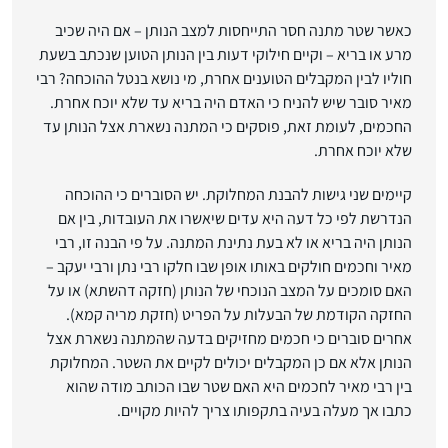
כאשר שטר מתנה חסר התייחסות למצב הנותן – אם היה שכיב
מרע או בריא – וקיים חילוקי דעות בין הנותן הטוען שנכתב בשעת
חוליו לבין המקבלים הטוענים אחרת, מי נושא בנטל ההוכחה? רבי
מאיר סובר שיש להניח כי האדם היה בריא עד שלא יוכח אחרת.
החכמים, לעומת זאת, פוסקים כי המתנה נשארת אצל הנותן עד
שלא יוכח אחרת.
קיימים שני גישות להבנת המחלוקת. יש הסוברים כי ההוכחה
הנדרשת לפי כל דעה היא עדים שיאשרו את העובדות, בין אם
הנותן היה בריא או לא בעת נתינת המתנה. על פי הבנה זו, רבי
מאיר וחכמים חולקים באותו אופן שבו חלקו רבי נתן ורבי יעקב –
האם סומכים על המצב הנוכחי של הנותן (חזקה דהשתא) או על
החזקה הקודמת של הבעלות על הפריט (חזקת מריה קמא).
אחרים סוברים כי חכמים מחזיקים בדעה שהמתנה נשארת אצל
הנותן אלא אם כן המקבלים יכולים לקיים את השטר. המחלוקת
בין רבי מאיר לחכמים היא האם שטר שבו הכותב מודה שהוא
כתבו אך מעלה בעיה בתקפותו צריך להיות מקויים.