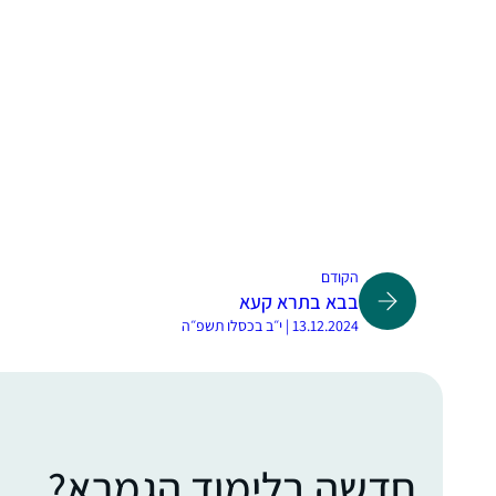
הקודם
בבא בתרא קעא
13.12.2024 | י״ב בכסלו תשפ״ה
חדשה בלימוד הגמרא?