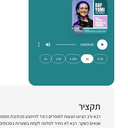
0:00
0:00
2x
1.5x
1.25x
1x
0.5x
תקציר
רבא ורב הציעו הצעות לסופרים כיצד להימנע מכתיבת מסמכ
שנאים כשקר. רבא לא התיר למלווה לקחת בשטרות בסכומים גד