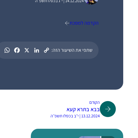
14.12.2024 | י״ג בכסלו תשפ״ה
הקדמה למסכת
שתפי את השיעור הזה:
הקודם
בבא בתרא קעא
13.12.2024 | י״ב בכסלו תשפ״ה