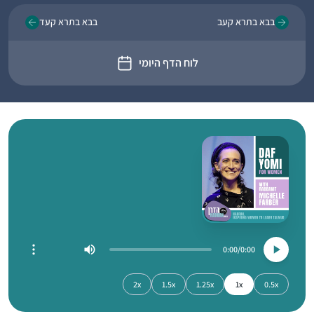
בבא בתרא קעב
בבא בתרא קעד
לוח הדף היומי
0:00
0:00
2x
1.5x
1.25x
1x
0.5x