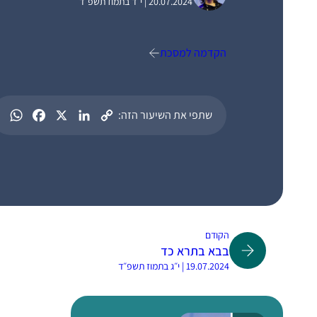
20.07.2024 | י״ד בתמוז תשפ״ד
הקדמה למסכת
שתפי את השיעור הזה:
הקודם
בבא בתרא כד
19.07.2024 | י״ג בתמוז תשפ״ד