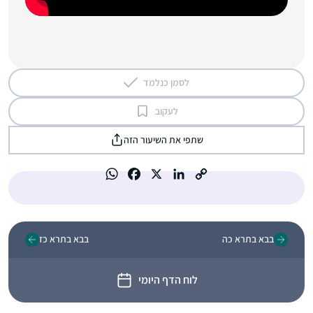
לסמן כנלמד
לעקוב
שתפי את השיעור הזה
בבא בתרא כה
בבא בתרא כז
לוח הדף היומי