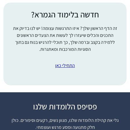
חדשה בלימוד הגמרא?
זה הדף הראשון שלך? איזו התרגשות עצומה! יש לנו בדיוק את
התכנים והכלים שיעזרו לך לעשות את הצעדים הראשונים
ללמידה בקצב וברמה שלך, כך תוכלי להרגיש בנוח גם בתוך
הסוגיות המורכבות ומאתגרות.
התחילי כאן
פסיפס הלומדות שלנו
הצטרפתי ללומדות
בתחילת מסכת תענית.
גלי את קהילת הלומדות שלנו, מגוון נשים, רקעים וסיפורים. כולן
ההתרגשות שלי ושל
חלק מתנועה ומסע מרגש ועוצמתי.
המשפחה היתה גדולה