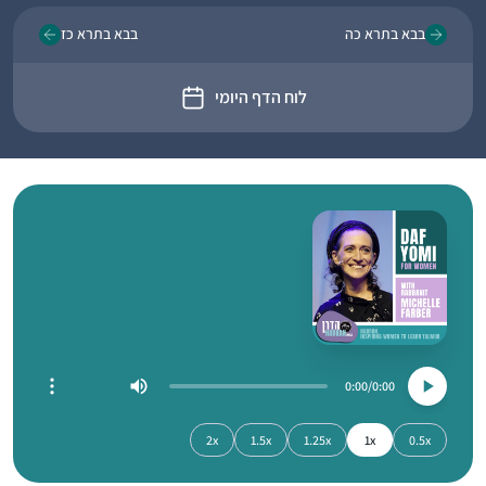
בבא בתרא כה
בבא בתרא כז
לוח הדף היומי
0:00
0:00
2x
1.5x
1.25x
1x
0.5x