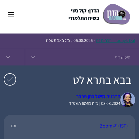
דלג
תוכן
Daf – זבחים נ״ו
Today’s
/
06.08.2026
/
כ״ג באב תשפ״ו
בבא בתרא לט
הרבנית מישל כהן פרבר
03.08.2024 | כ״ח בתמוז תשפ״ד
Zoom @ (IST)