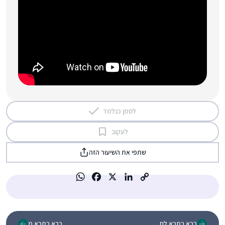
לסמן כנלמד
לעקוב
שתפי את השיעור הזה
בבא בתרא לח
בבא בתרא מ