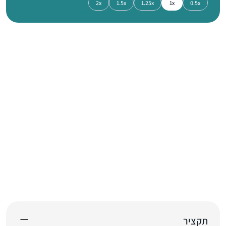
2x
1.5x
1.25x
1x
0.5x
תקציר