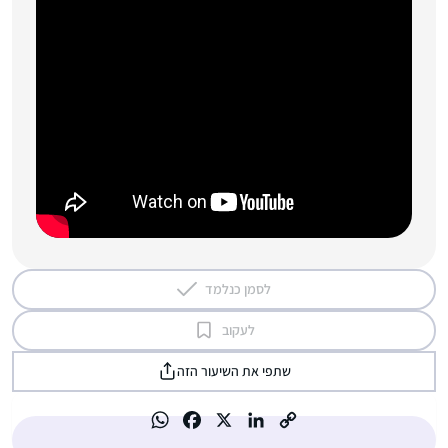
לסמן כנלמד
לעקוב
שתפי את השיעור הזה