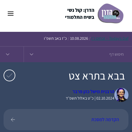
דלג
תוכן
Daf – זבחים נ״ו
Today’s
/
10.08.2026
/
כ״ז באב תשפ״ו
בבא בתרא צט
הרבנית מישל כהן פרבר
02.10.2024 | כ״ט באלול תשפ״ד
הקדמה למסכת