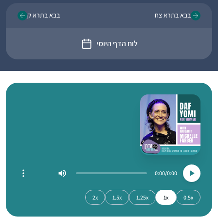
בבא בתרא צח
בבא בתרא ק
לוח הדף היומי
0:00
0:00
2x
1.5x
1.25x
1x
0.5x