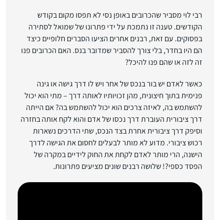
רבי לוי מסביר שהכרובים באופן נסי לא תפסו מקום בקודש
הקודשים. טענה זו נתמכת על ידי פתרונו של שמואל לסתירה
בפסוקים. עם זאת, רבנים אחרים הציעו הסברים חלופיים כיצד
הם היו בחדר, בלי צורך להסביר שמדובר בנס. האם הכרובים פנו
זה לזה או שהם פנו להיכל?
כאשר לאדם יש בור בנכס של אחר ויש לו דרך גישה או גינה
פנימית בתוך חיצונית, מהן זכויותיו לאותה דרך – מתי הוא יכול
להשתמש בה, לאיזה צרכים הוא יכול להשתמש בה? אם הייתה
דרך ציבורית העוברת דרך נכסו של אדם והוא לקח אותה בחזרה
וסיפק דרך ציבורית אחרת בצד הנכס, שתי הדרכים נשארות
רכוש ציבורי. מדוע לא מותר לבעלים לחסום את הגישה לדרך
הישנה, הרי מותר לאדם לקחת את החוק לידיים במקרה של
הפסד כספי?! שלושה רבנים שונים מציעים פתרונות.