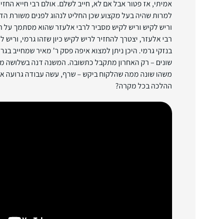
אמיתי, אז פטור אבל אם לא, חייב לשלם. אולם רבי חייא החזיר
למרות שהיה בעל מקצוע שכן החליט לנהוג לפנים משורת הדי
וריש לקיש וריש לקיש מסביר לרבי אלעזר שהוא מסתמך על 
רבי אלעזר, יצטרך להחזיר לריש לקיש כיון שזהו גרמי, וריש ל
בנזקי גרמי. היכן ניתן למצוא איפה פסק ר’ מאיר שמחייב בג
שונים – רק האחרון מתקבל כתשובה. המשנה דנה בשלושה מ
משהו שונה ממה שהלקוח ביקש – שרף, עשה עבודה גרועה או צ
ההלכה בכל מקרה?