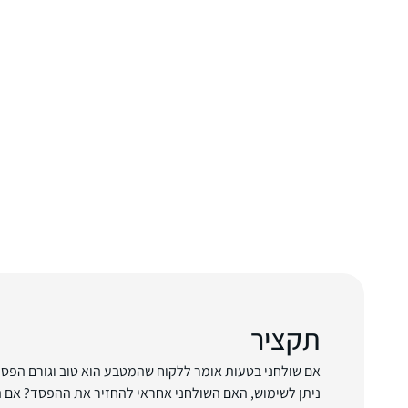
תקציר
אם שולחני בטעות אומר ללקוח שהמטבע הוא טוב וגורם הפסד
ניתן לשימוש, האם השולחני אחראי להחזיר את ההפסד? אם ה