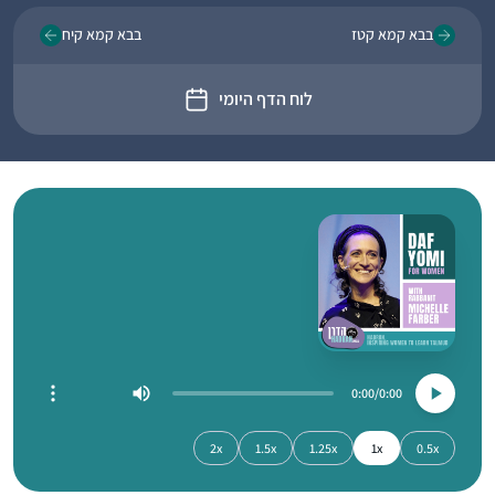
בבא קמא קטז
בבא קמא קיח
לוח הדף היומי
0:00
0:00
2x
1.5x
1.25x
1x
0.5x