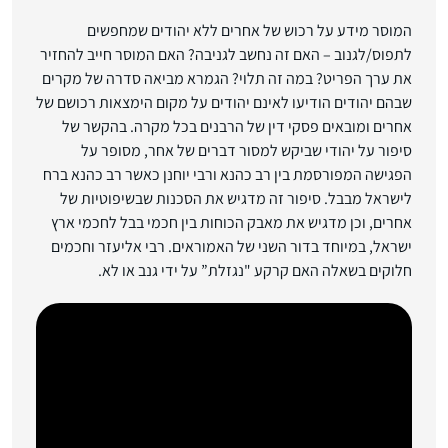
המוסר מידע על רכוש של אחרים ללא יהודים שמחפשים
לתפוס/לגנוב – האם זה נחשב לגניבה? האם המוסר חייב להחזיר
את ערך הפריט? במה זה תלוי? הגמרא מביאה סדרה של מקרים
שבהם יהודים הודיעו לאינם יהודים על מקום הימצאות רכושם של
אחרים ומובאים פסקי דין של הרבנים בכל מקרה. בהקשר של
סיפור על יהודי שביקש למסור דברים של אחר, מסופר על
הפגישה המפורסמת בין רב כהנא ורבי יוחנן כאשר רב כהנא ברח
לישראל מבבל. סיפור זה מדגיש את הסכנות שבשיפוטיות של
אחרים, וכן מדגיש את מאבק הכוחות בין חכמי בבל לחכמי ארץ
ישראל, במיוחד בדור השני של האמוראים. רבי אליעזר וחכמים
חלוקים בשאלה האם קרקע "נגזלת” על ידי גנב או לא.