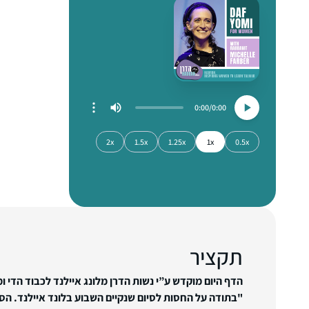
0:00
0:00
2x
1.5x
1.25x
1x
0.5x
תקציר
הדף היום מוקדש ע”י נשות הדרן מלונג איילנד לכבוד הדי ומ
"בתודה על החסות לסיום שנקיים השבוע בלונד איילנד. הס