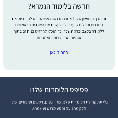
חדשה בלימוד הגמרא?
זה הדף הראשון שלך? איזו התרגשות עצומה! יש לנו בדיוק את
התכנים והכלים שיעזרו לך לעשות את הצעדים הראשונים
ללמידה בקצב וברמה שלך, כך תוכלי להרגיש בנוח גם בתוך
הסוגיות המורכבות ומאתגרות.
התחילי כאן
פסיפס הלומדות שלנו
הצטרפתי ללומדות
בתחילת מסכת תענית.
גלי את קהילת הלומדות שלנו, מגוון נשים, רקעים וסיפורים. כולן
ההתרגשות שלי ושל
חלק מתנועה ומסע מרגש ועוצמתי.
המשפחה היתה גדולה
נעה רוזן
מאוד, והיא הולכת וגוברת