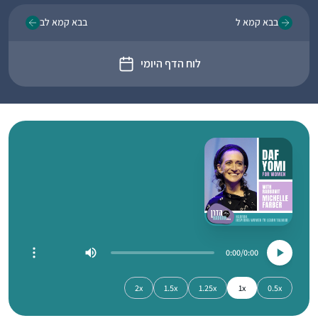
בבא קמא ל
בבא קמא לב
לוח הדף היומי
0:00
0:00
2x
1.5x
1.25x
1x
0.5x